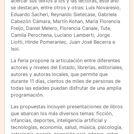
acercar sus textos a los y las lectoras, este año
se destacan, entre otros y otras: Luis Novaresio,
Eduardo Sacheri, Reynaldo Sietecase, Gabriela
Cabezón Cámara, Martín Kohan, María Florencia
Freijo, Daniel Melero, Florencia Canale, Tute,
Camila Perochena, Luciano Lamberti, Jorge
Liotti, Hinde Pomeraniec, Juan José Becerra e
Isol.
La Feria propone la articulación entre diferentes
actores y niveles del Estado, librerías, editoriales,
autores y autoras locales, que permite que
durante 11 días, cientos de miles de personas de
todas las edades puedan disfrutar de una amplia
programación.
Las propuestas incluyen presentaciones de libros
que abarcan los más diversos temas: ficción,
infancias, deportes, inteligencia artificial y
tecnologías, economía, salud, música, psicología,