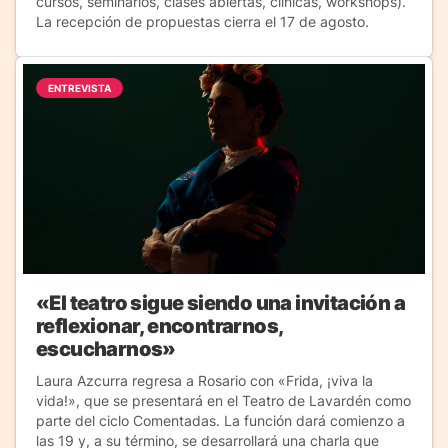
cursos, seminarios, clases abiertas, clínicas, workshops).
La recepción de propuestas cierra el 17 de agosto.
ENTREVISTA
«El teatro sigue siendo una invitación a
reflexionar, encontrarnos,
escucharnos»
Laura Azcurra regresa a Rosario con «Frida, ¡viva la
vida!», que se presentará en el Teatro de Lavardén como
parte del ciclo Comentadas. La función dará comienzo a
las 19 y, a su término, se desarrollará una charla que