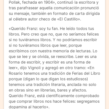
Pollak, fechada en 1904», continuó la escritora y
tras parafrasear aquella comunicación pronunció
su mensaje, también en formato de carta dirigida
al célebre autor checo de «El Castillo».
«Querido Franz: soy tu fan. He leído todos tus
libros. Pero creo que no, que no seríamos felices
si no tuviéramos libros. Y no podríamos escribir
si no tuviéramos libros que leer, porque
escribimos con nuestra memoria de lecturas. Lo
que se lee y se olvida, se reescribe. Leer es una
forma de escribir, y escribir es una forma de
leer», dijo Vignoli y agregó en otro tramo: «En
Rosario tenemos una tradición de Ferias del Libro
porque (digan lo que digan los estudiosos)
tenemos una tradición literaria, anclada no solo
en obras sino en librerías, bares y afectos.
Querido Franz, está científicamente comprobado
que comprar libros nos hace felices: segregamos
dopamina al hacerlo».