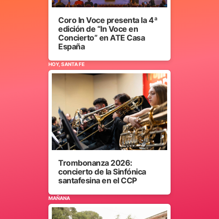
Coro In Voce presenta la 4ª
edición de “In Voce en
Concierto” en ATE Casa
España
HOY, SANTA FE
Trombonanza 2026:
concierto de la Sinfónica
santafesina en el CCP
MAÑANA