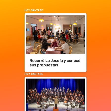
HOY, SANTA FE
Recorré La Josefa y conocé
sus propuestas
HOY, SANTA FE