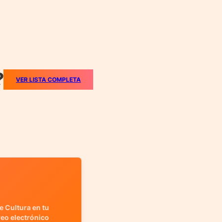
?
VER LISTA COMPLETA
e Cultura en tu
reo electrónico