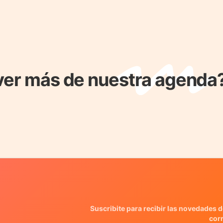
ver más de nuestra agenda
Suscribite para recibir las novedades d
cor