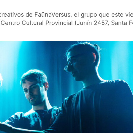
creativos de FaünaVersus, el grupo que este vi
Centro Cultural Provincial (Junín 2457, Santa F