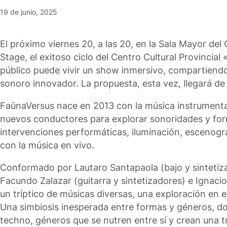
19 de junio, 2025
El próximo viernes 20, a las 20, en la Sala Mayor d
Stage, el exitoso ciclo del Centro Cultural Provinci
público puede vivir un show inmersivo, compartiendo
sonoro innovador. La propuesta, esta vez, llegará de
FaünaVersus nace en 2013 con la música instrumenta
nuevos conductores para explorar sonoridades y for
intervenciones performáticas, iluminación, escenograf
con la música en vivo.
Conformado por Lautaro Santapaola (bajo y sintetizad
Facundo Zalazar (guitarra y sintetizadores) e Ignacio
un tríptico de músicas diversas, una exploración en el
Una simbiosis inesperada entre formas y géneros, do
techno, géneros que se nutren entre sí y crean una t