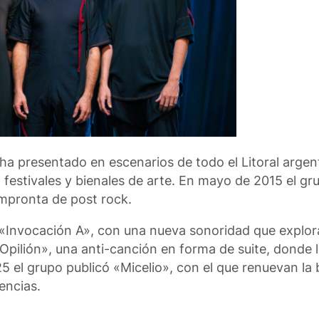
ha presentado en escenarios de todo el Litoral argen
s, festivales y bienales de arte. En mayo de 2015 el g
impronta de post rock.
, «Invocación A», con una nueva sonoridad que explora
Opilión», una anti-canción en forma de suite, donde 
 el grupo publicó «Micelio», con el que renuevan la
encias.