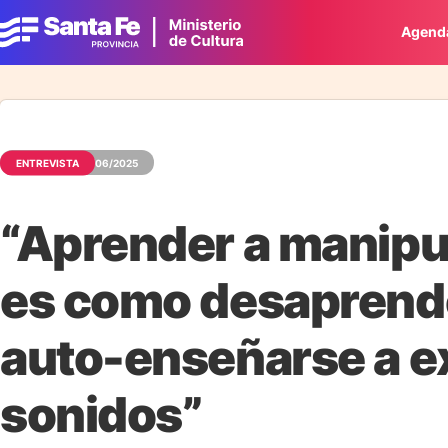
Agend
ENTREVISTA
19/06/2025
“Aprender a manipu
es como desaprende
auto-enseñarse a e
sonidos”