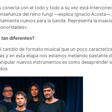
nos conecta con el todo y todo a su vez está intercone
 enseñanza del reino fungi —explica Ignacio Acosta—. 
otalmente nuevos para la banda. Representa la insac
sonoridades».
 tan diferentes?
 el cambio de formato musical que un poco caracteriza
s y en esta etapa nos estamos metiendo bastante de
manipular nuevos instrumentos es como desaprender l
dos.