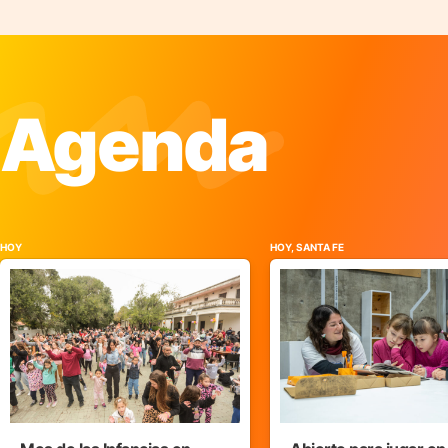
Agenda
HOY
HOY, SANTA FE