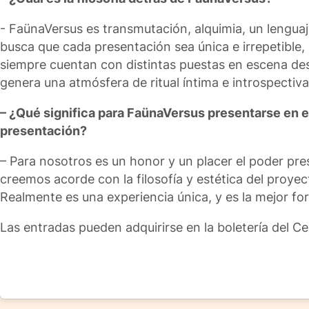
⁠- FaünaVersus es transmutación, alquimia, un lengua
busca que cada presentación sea única e irrepetible,
siempre cuentan con distintas puestas en escena desd
genera una atmósfera de ritual íntima e introspectiva
– ¿Qué significa para FaünaVersus presentarse en el
presentación?
– Para nosotros es un honor y un placer el poder pr
creemos acorde con la filosofía y estética del proye
Realmente es una experiencia única, y es la mejor for
Las entradas pueden adquirirse en la boletería del Ce