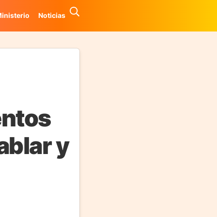
inisterio
Noticias
entos
ablar y