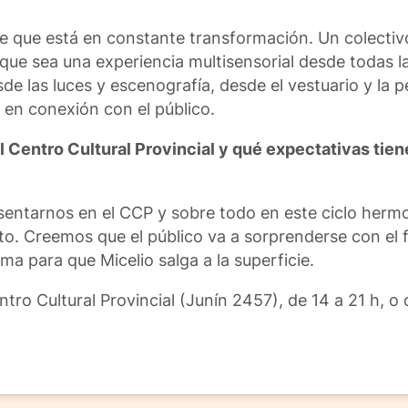
je que está en constante transformación. Un colectivo
 que sea una experiencia multisensorial desde todas l
e las luces y escenografía, desde el vestuario y la 
 en conexión con el público.
 Centro Cultural Provincial y qué expectativas tien
esentarnos en el CCP y sobre todo en este ciclo herm
cto. Creemos que el público va a sorprenderse con el
ma para que Micelio salga a la superficie.
ntro Cultural Provincial (Junín 2457), de 14 a 21 h, o