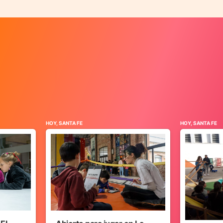
HOY, SANTA FE
HOY, SANTA FE