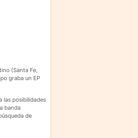
tino (Santa Fe,
rupo graba un EP
 las posibilidades
la banda
 búsqueda de