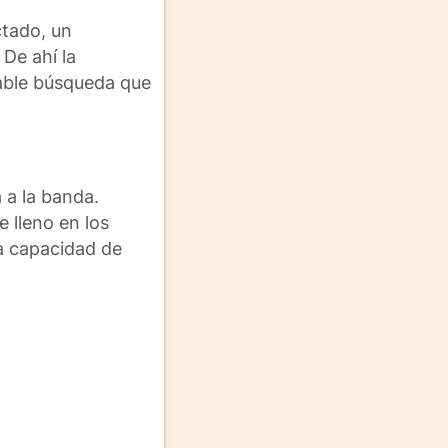
ctado, un
De ahí la
iable búsqueda que
 a la banda.
 lleno en los
a capacidad de