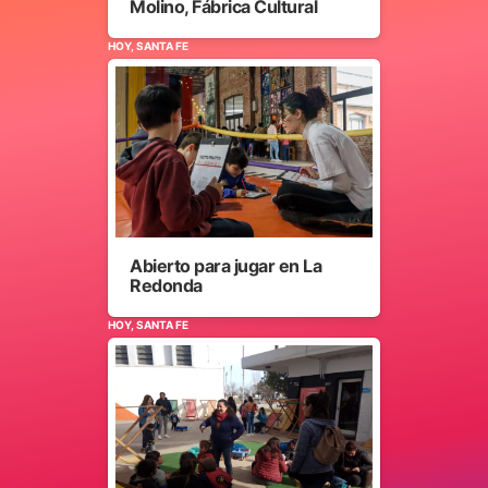
Molino, Fábrica Cultural
HOY, SANTA FE
Abierto para jugar en La
Redonda
HOY, SANTA FE