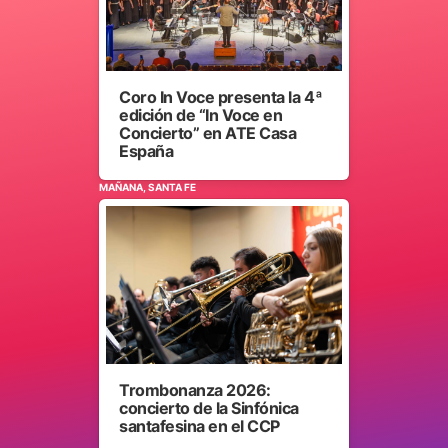
Coro In Voce presenta la 4ª
edición de “In Voce en
Concierto” en ATE Casa
España
MAÑANA, SANTA FE
Trombonanza 2026:
concierto de la Sinfónica
santafesina en el CCP