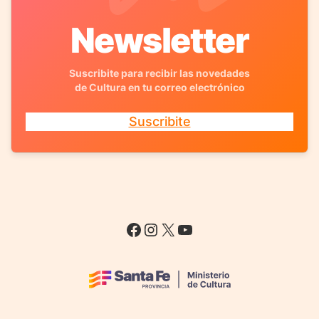
Newsletter
Suscribite para recibir las novedades
de Cultura en tu correo electrónico
Suscribite
Facebook
Instagram
X
YouTube