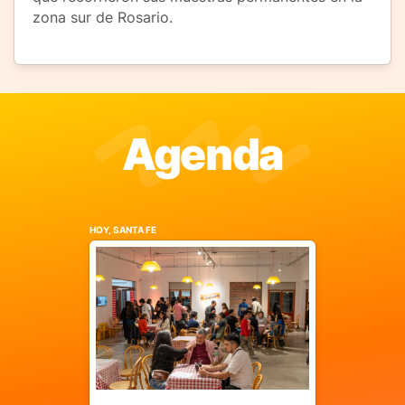
zona sur de Rosario.
Agenda
HOY, SANTA FE