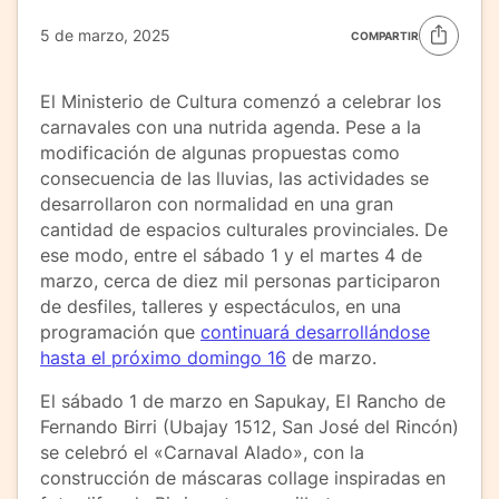
5 de marzo, 2025
COMPARTIR
El Ministerio de Cultura comenzó a celebrar los
carnavales con una nutrida agenda. Pese a la
modificación de algunas propuestas como
consecuencia de las lluvias, las actividades se
desarrollaron con normalidad en una gran
cantidad de espacios culturales provinciales. De
ese modo, entre el sábado 1 y el martes 4 de
marzo, cerca de diez mil personas participaron
de desfiles, talleres y espectáculos, en una
programación que
continuará desarrollándose
hasta el próximo domingo 16
de marzo.
El sábado 1 de marzo en Sapukay, El Rancho de
Fernando Birri (Ubajay 1512, San José del Rincón)
se celebró el «Carnaval Alado», con la
construcción de máscaras collage inspiradas en