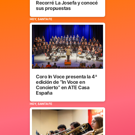
Recorré La Josefa y conocé
sus propuestas
HOY, SANTA FE
Coro In Voce presenta la 4ª
edición de “In Voce en
Concierto” en ATE Casa
España
HOY, SANTA FE