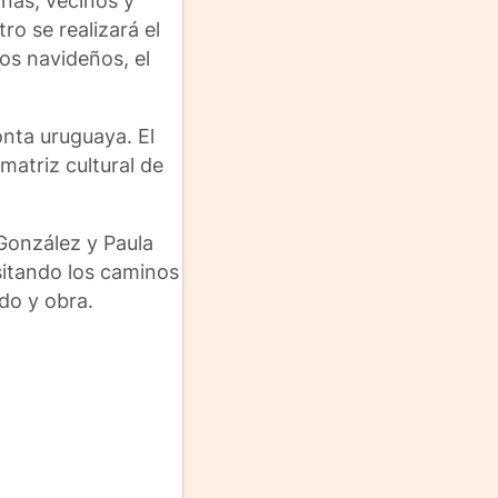
inas, vecinos y
ro se realizará el
os navideños, el
nta uruguaya. El
matriz cultural de
González y Paula
sitando los caminos
do y obra.