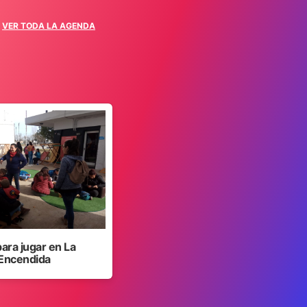
VER TODA LA AGENDA
para jugar en La
Encendida