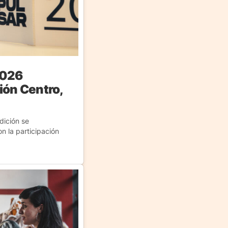
2026
ión Centro,
dición se
on la participación