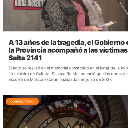
A 13 años de la tragedia, el Gobierno 
la Provincia acompañó a las víctimas
Salta 2141
El acto se realizó en el memorial construido en el lugar de la exp
La ministra de Cultura, Susana Rueda, anunció que las obras de
Escuela de Música estarán finalizadas en junio de 2027.
CONVOCATORIA