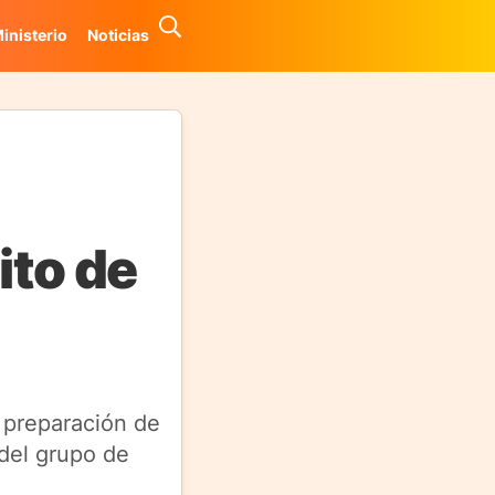
inisterio
Noticias
ito de
a preparación de
 del grupo de