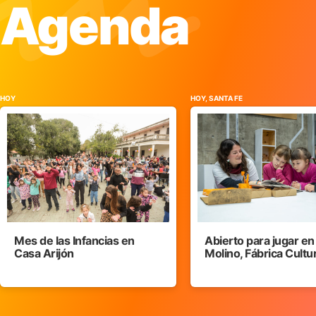
Agenda
HOY
HOY, SANTA FE
Mes de las Infancias en
Abierto para jugar en
Casa Arijón
Molino, Fábrica Cultu