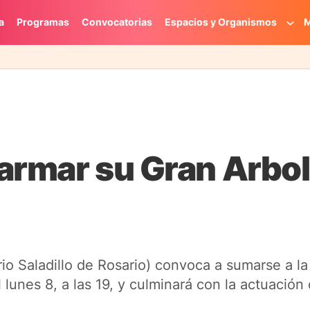
a
Programas
Convocatorias
Espacios y Organismos
M
 armar su Gran Arbol
rrio Saladillo de Rosario) convoca a sumarse a l
el lunes 8, a las 19, y culminará con la actuación