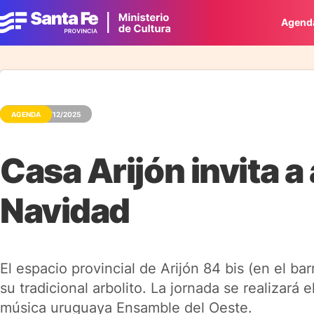
Agend
AGENDA
02/12/2025
Casa Arijón invita a
Navidad
El espacio provincial de Arijón 84 bis (en el ba
su tradicional arbolito. La jornada se realizará 
música uruguaya Ensamble del Oeste.