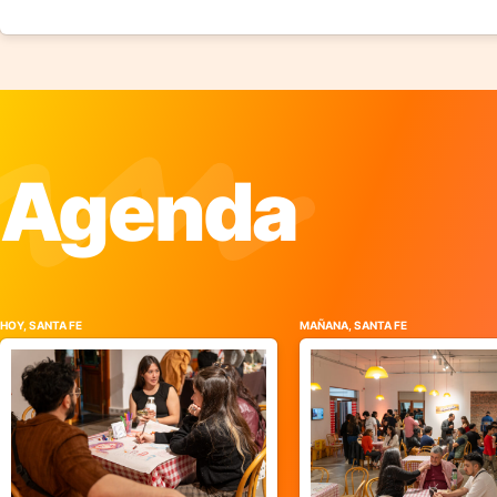
Agenda
HOY, SANTA FE
MAÑANA, SANTA FE