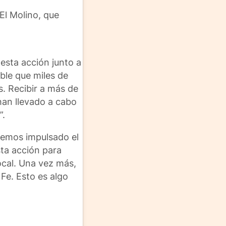
 El Molino, que
esta acción junto a
ble que miles de
s. Recibir a más de
han llevado a cabo
”.
Hemos impulsado el
sta acción para
ocal. Una vez más,
 Fe. Esto es algo