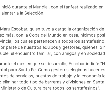
 inició durante el Mundial, con el fanfest realizado en
alentar a la Selección.
 Maru Escobar, quien tuvo a cargo la organización de 
 vez más, con la Copa del Mundo en casa, hicimos posi
vincia, los cuales pertenecen a todos los santafesino
r parte de nuestros equipos y gestores, quienes lo 
ible, el encuentro familiar, con amigos y en sociedad
ante el mes en que se desarrolló, Escobar indicó: “
ental para Santa Fe. Como gestores elegimos hacer e
ntos de servicios, puestos de trabajo y la economía l
o eliminar todo tipo de barreras y divisiones en Santa
Ministerio de Cultura para todos los santafesinos”.