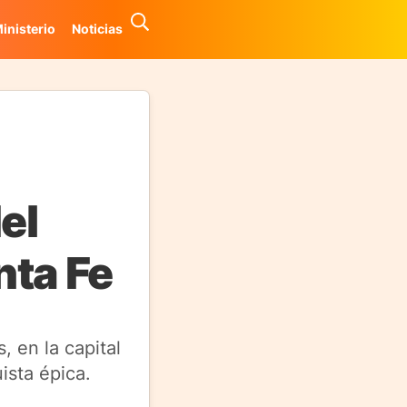
inisterio
Noticias
el
nta Fe
, en la capital
ista épica.