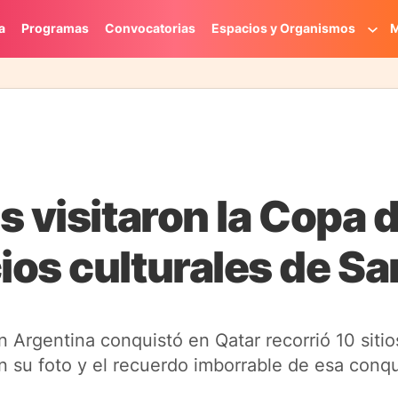
a
Programas
Convocatorias
Espacios y Organismos
M
 visitaron la Copa d
os culturales de Sa
n Argentina conquistó en Qatar recorrió 10 sitios
on su foto y el recuerdo imborrable de esa conqu