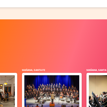
MAÑANA, SANTA FE
MAÑANA, SANTA 