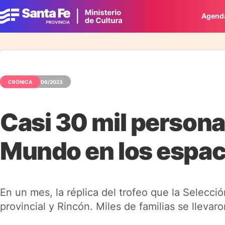
Agend
CRÓNICA
02/06/2023
Casi 30 mil personas
Mundo en los espaci
En un mes, la réplica del trofeo que la Selecció
provincial y Rincón. Miles de familias se llevar