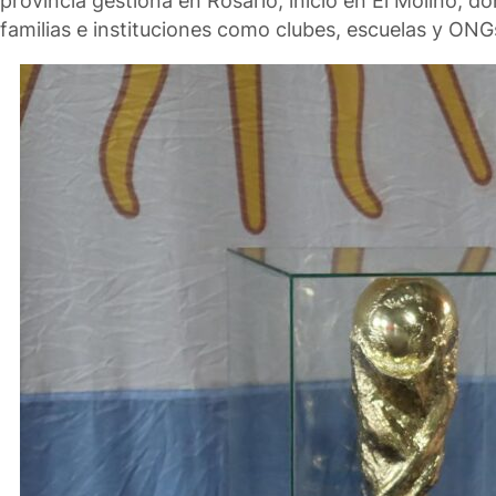
provincia gestiona en Rosario, inició en El Molino, d
familias e instituciones como clubes, escuelas y ONGs