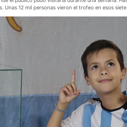
onde el público pudo visitarla durante una semana. Has
. Unas 12 mil personas vieron el trofeo en esos siete