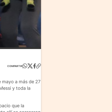
COMPARTIR
de mayo a más de 27
Messi y toda la
pacio que la