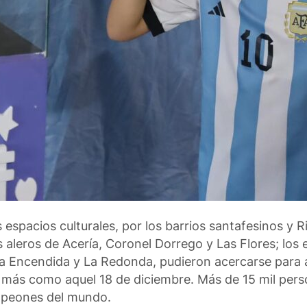
 espacios culturales, por los barrios santafesinos y R
s aleros de Acería, Coronel Dorrego y Las Flores; los
na Encendida y La Redonda, pudieron acercarse para a
z más como aquel 18 de diciembre. Más de 15 mil per
ampeones del mundo.