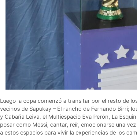
Luego la copa comenzó a transitar por el resto de los
vecinos de Sapukay – El rancho de Fernando Birri; lo
y Cabaña Leiva, el Multiespacio Eva Perón, La Esqui
posar como Messi, cantar, reír, emocionarse una ve
a estos espacios para vivir la experiencias de los c