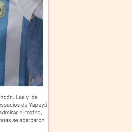
incón. Las y los
 espacios de Yapeyú
dmirar el trofeo,
sonas se acercaron