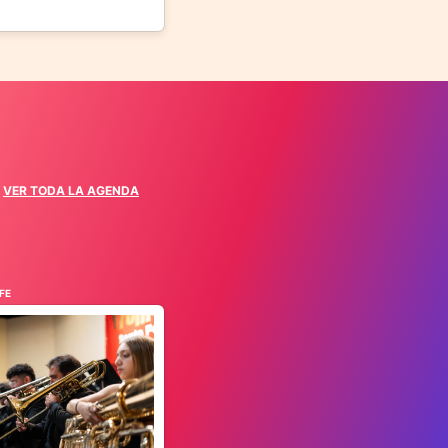
VER TODA LA AGENDA
FE