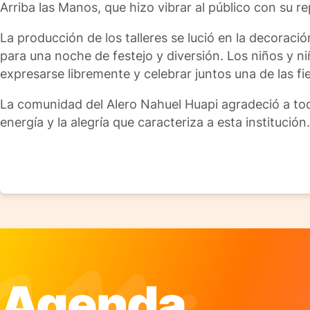
Arriba las Manos, que hizo vibrar al público con su re
La producción de los talleres se lució en la decorac
para una noche de festejo y diversión. Los niños y ni
expresarse libremente y celebrar juntos una de las fi
La comunidad del Alero Nahuel Huapi agradeció a tod
energía y la alegría que caracteriza a esta institución.
Agenda