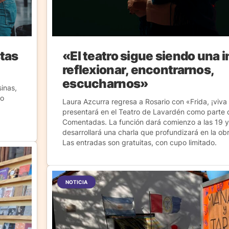
tas
«El teatro sigue siendo una i
reflexionar, encontrarnos,
escucharnos»
inas,
to
Laura Azcurra regresa a Rosario con «Frida, ¡viva 
presentará en el Teatro de Lavardén como parte d
Comentadas. La función dará comienzo a las 19 y,
desarrollará una charla que profundizará en la obr
Las entradas son gratuitas, con cupo limitado.
NOTICIA