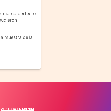
 el marco perfecto
 pudieron
na muestra de la
VER TODA LA AGENDA