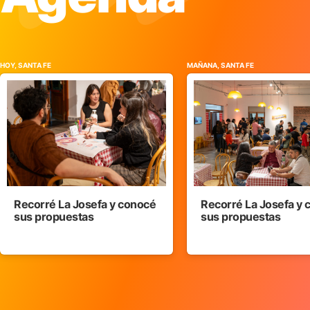
HOY, SANTA FE
MAÑANA, SANTA FE
Recorré La Josefa y conocé
Recorré La Josefa y
sus propuestas
sus propuestas