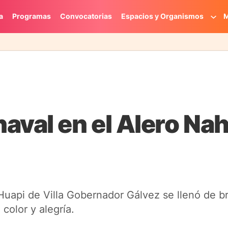
a
Programas
Convocatorias
Espacios y Organismos
M
aval en el Alero Na
uapi de Villa Gobernador Gálvez se llenó de br
color y alegría.