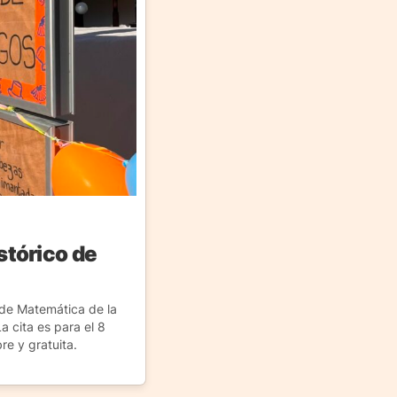
stórico de
 de Matemática de la
 cita es para el 8
re y gratuita.