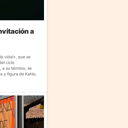
nvitación a
la vida!», que se
el ciclo
 a su término, se
a y figura de Kahlo.