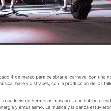
sábado 4 de marzo para celebrar el carnaval con una n
úsica, baile y disfraces, con la producción de los tall
iñas que lucieron hermosas máscaras que habían crea
 energía y entusiasmo. La música y la danza estuviero