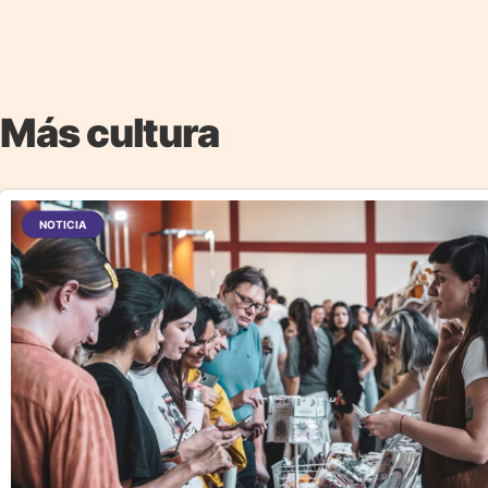
Más cultura
NOTICIA