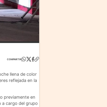
COMPARTIR
oche llena de color
eres reflejada en la
do previamente en
n a cargo del grupo