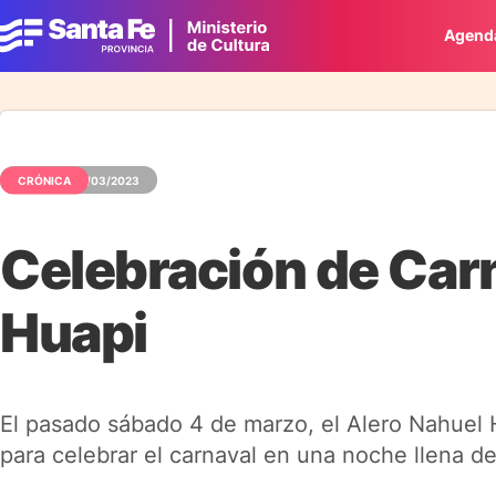
Agend
CRÓNICA
06/03/2023
Celebración de Carn
Huapi
El pasado sábado 4 de marzo, el Alero Nahuel H
para celebrar el carnaval en una noche llena de 