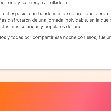
pertorio y su energía arrolladora.
ión del espacio, con banderines de colores que dieron
ñas disfrutaron de una jornada inolvidable, en la que
estas más coloridas y populares del año.
os y todas por compartir esa noche con ellos, fue u