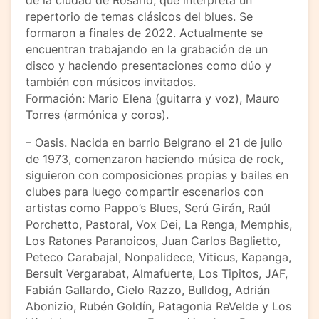
de la ciudad de Rosario, que interpreta un
repertorio de temas clásicos del blues. Se
formaron a finales de 2022. Actualmente se
encuentran trabajando en la grabación de un
disco y haciendo presentaciones como dúo y
también con músicos invitados.
Formación: Mario Elena (guitarra y voz), Mauro
Torres (armónica y coros).
– Oasis. Nacida en barrio Belgrano el 21 de julio
de 1973, comenzaron haciendo música de rock,
siguieron con composiciones propias y bailes en
clubes para luego compartir escenarios con
artistas como Pappo’s Blues, Serú Girán, Raúl
Porchetto, Pastoral, Vox Dei, La Renga, Memphis,
Los Ratones Paranoicos, Juan Carlos Baglietto,
Peteco Carabajal, Nonpalidece, Viticus, Kapanga,
Bersuit Vergarabat, Almafuerte, Los Tipitos, JAF,
Fabián Gallardo, Cielo Razzo, Bulldog, Adrián
Abonizio, Rubén Goldín, Patagonia ReVelde y Los