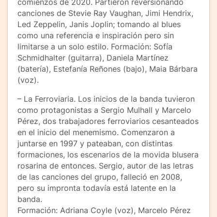
comienzos de 2020. Partieron reversionando
canciones de Stevie Ray Vaughan, Jimi Hendrix,
Led Zeppelin, Janis Joplin; tomando al blues
como una referencia e inspiración pero sin
limitarse a un solo estilo. Formación: Sofía
Schmidhalter (guitarra), Daniela Martínez
(batería), Estefanía Reñones (bajo), Maia Bárbara
(voz).
– La Ferroviaria. Los inicios de la banda tuvieron
como protagonistas a Sergio Mulhall y Marcelo
Pérez, dos trabajadores ferroviarios cesanteados
en el inicio del menemismo. Comenzaron a
juntarse en 1997 y pateaban, con distintas
formaciones, los escenarios de la movida blusera
rosarina de entonces. Sergio, autor de las letras
de las canciones del grupo, falleció en 2008,
pero su impronta todavía está latente en la
banda.
Formación: Adriana Coyle (voz), Marcelo Pérez