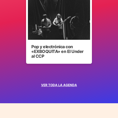
Pop y electrónica con
«EXBOQUITA» en El Under
al CCP
VER TODA LA AGENDA