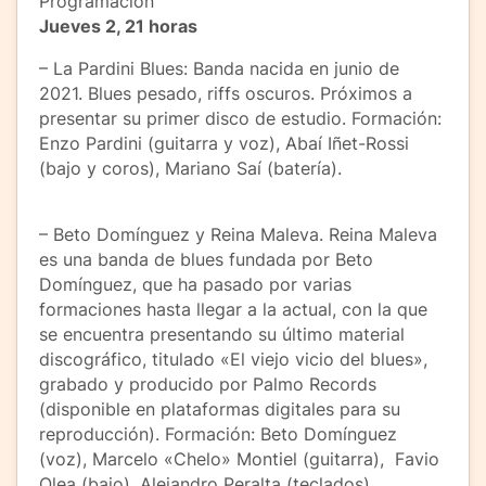
Programación
Jueves 2, 21 horas
– La Pardini Blues: Banda nacida en junio de
2021. Blues pesado, riffs oscuros. Próximos a
presentar su primer disco de estudio. Formación:
Enzo Pardini (guitarra y voz), Abaí Iñet-Rossi
(bajo y coros), Mariano Saí (batería).
– Beto Domínguez y Reina Maleva. Reina Maleva
es una banda de blues fundada por Beto
Domínguez, que ha pasado por varias
formaciones hasta llegar a la actual, con la que
se encuentra presentando su último material
discográfico, titulado «El viejo vicio del blues»,
grabado y producido por Palmo Records
(disponible en plataformas digitales para su
reproducción). Formación: Beto Domínguez
(voz), Marcelo «Chelo» Montiel (guitarra), Favio
Olea (bajo), Alejandro Peralta (teclados),