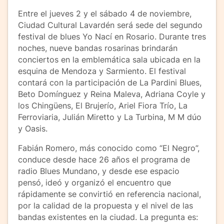
Entre el jueves 2 y el sábado 4 de noviembre,
Ciudad Cultural Lavardén será sede del segundo
festival de blues Yo Nací en Rosario. Durante tres
noches, nueve bandas rosarinas brindarán
conciertos en la emblemática sala ubicada en la
esquina de Mendoza y Sarmiento. El festival
contará con la participación de La Pardini Blues,
Beto Domínguez y Reina Maleva, Adriana Coyle y
los Chingüens, El Brujerío, Ariel Fiora Trío, La
Ferroviaria, Julián Miretto y La Turbina, M M dúo
y Oasis.
Fabián Romero, más conocido como “El Negro”,
conduce desde hace 26 años el programa de
radio Blues Mundano, y desde ese espacio
pensó, ideó y organizó el encuentro que
rápidamente se convirtió en referencia nacional,
por la calidad de la propuesta y el nivel de las
bandas existentes en la ciudad. La pregunta es: