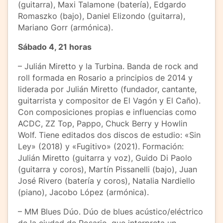
(guitarra), Maxi Talamone (batería), Edgardo
Romaszko (bajo), Daniel Elizondo (guitarra),
Mariano Gorr (armónica).
Sábado 4, 21 horas
– Julián Miretto y la Turbina. Banda de rock and
roll formada en Rosario a principios de 2014 y
liderada por Julián Miretto (fundador, cantante,
guitarrista y compositor de El Vagón y El Caño).
Con composiciones propias e influencias como
ACDC, ZZ Top, Pappo, Chuck Berry y Howlin
Wolf. Tiene editados dos discos de estudio: «Sin
Ley» (2018) y «Fugitivo» (2021). Formación:
Julián Miretto (guitarra y voz), Guido Di Paolo
(guitarra y coros), Martín Pissanelli (bajo), Juan
José Rivero (batería y coros), Natalia Nardiello
(piano), Jacobo López (armónica).
– MM Blues Dúo. Dúo de blues acústico/eléctrico