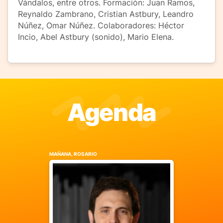
Vándalos, entre otros. Formación: Juan Ramos,
Reynaldo Zambrano, Cristian Astbury, Leandro
Núñez, Omar Núñez. Colaboradores: Héctor
Incio, Abel Astbury (sonido), Mario Elena.
Agenda
MAÑANA, ROSARIO