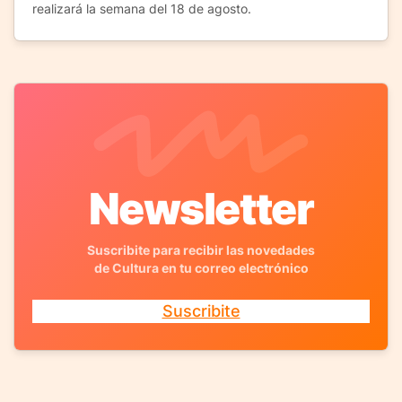
realizará la semana del 18 de agosto.
Newsletter
Suscribite para recibir las novedades
de Cultura en tu correo electrónico
Suscribite