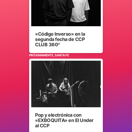
«Código Inverso» en la
segunda fecha de CCP
CLUB 360º
PRÓXIMAMENTE, SANTA FE
Pop y electrónica con
«EXBOQUITA» en El Under
al CCP