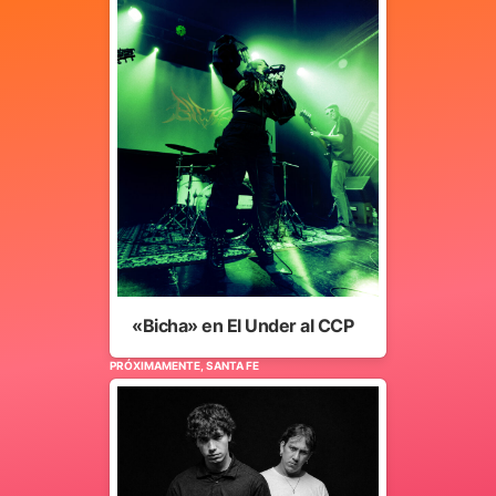
«Bicha» en El Under al CCP
PRÓXIMAMENTE, SANTA FE