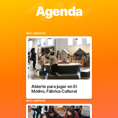
Agenda
HOY, SANTA FE
Abierto para jugar en El
Molino, Fábrica Cultural
HOY, SANTA FE