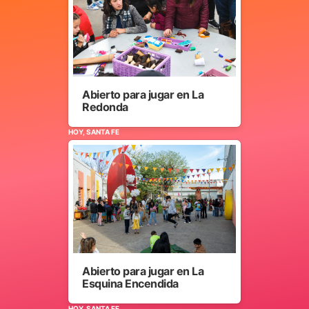
Abierto para jugar en La
Redonda
HOY, SANTA FE
Abierto para jugar en La
Esquina Encendida
HOY, SANTA FE