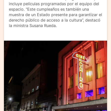
incluye películas programadas por el equipo del
espacio. “Este cumpleaños es también una
muestra de un Estado presente para garantizar el
derecho público de acceso a la cultura”, destacó
la ministra Susana Rueda.