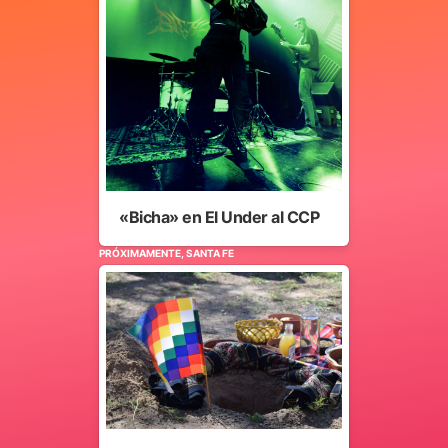
«Bicha» en El Under al CCP
PRÓXIMAMENTE, SANTA FE