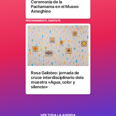
Ceremonia de la
Pachamama en el Museo
Ameghino
PRÓXIMAMENTE, SANTA FE
Rosa Galisteo: jornada de
cruce interdisciplinario dela
muestra «Agua, color y
silencio»
VER TODA LA AGENDA