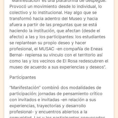
“’Manifestación’ es una plataforma de despegue.
Provocó un movimiento desde lo individual, lo
colectivo y lo institucional. Hay algo que se
transformó hacia adentro del Museo y hacia
afuera a partir de las preguntas que se está
haciendo la institución, que afectan (desde el
afecto) a las y los participantes: los estudiantes
se replantean su propio deseo y hacer
profesional, el MUSAC -en compañía de Eneas
Bernal- repiensa su vínculo con el territorio así
como las y los vecinos de El Rosa redescubren el
museo de acuerdo a sus experiencias y deseos”.
Participantes
“Manifestación” combinó dos modalidades de
participación: jornadas de pensamiento crítico
con invitados e invitadas -en relación a sus
experiencias, trayectorias y desarrollo
profesional- y encuentros abiertos a la
comunidad. Las y los participantes convocados