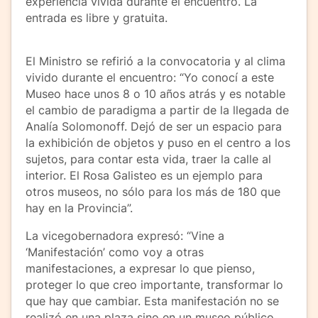
experiencia vivida durante el encuentro. La
entrada es libre y gratuita.
El Ministro se refirió a la convocatoria y al clima
vivido durante el encuentro: “Yo conocí a este
Museo hace unos 8 o 10 años atrás y es notable
el cambio de paradigma a partir de la llegada de
Analía Solomonoff. Dejó de ser un espacio para
la exhibición de objetos y puso en el centro a los
sujetos, para contar esta vida, traer la calle al
interior. El Rosa Galisteo es un ejemplo para
otros museos, no sólo para los más de 180 que
hay en la Provincia”.
La vicegobernadora expresó: “Vine a
‘Manifestación’ como voy a otras
manifestaciones, a expresar lo que pienso,
proteger lo que creo importante, transformar lo
que hay que cambiar. Esta manifestación no se
realizó en una plaza sino en un museo público,