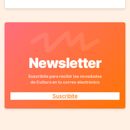
Newsletter
Suscribite para recibir las novedades
de Cultura en tu correo electrónico
Suscribite