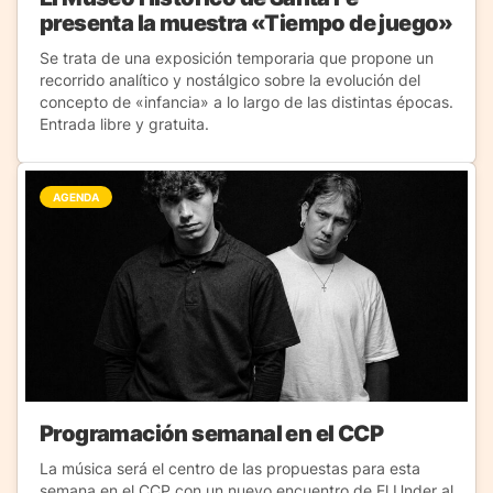
presenta la muestra «Tiempo de juego»
Se trata de una exposición temporaria que propone un
recorrido analítico y nostálgico sobre la evolución del
concepto de «infancia» a lo largo de las distintas épocas.
Entrada libre y gratuita.
AGENDA
Programación semanal en el CCP
La música será el centro de las propuestas para esta
semana en el CCP con un nuevo encuentro de El Under al