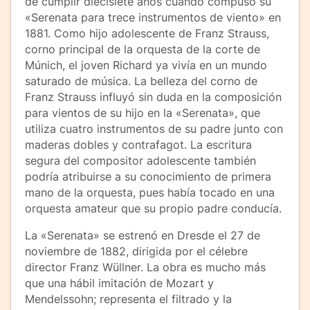
de cumplir diecisiete años cuando compuso su
«Serenata para trece instrumentos de viento» en
1881. Como hijo adolescente de Franz Strauss,
corno principal de la orquesta de la corte de
Múnich, el joven Richard ya vivía en un mundo
saturado de música. La belleza del corno de
Franz Strauss influyó sin duda en la composición
para vientos de su hijo en la «Serenata», que
utiliza cuatro instrumentos de su padre junto con
maderas dobles y contrafagot. La escritura
segura del compositor adolescente también
podría atribuirse a su conocimiento de primera
mano de la orquesta, pues había tocado en una
orquesta amateur que su propio padre conducía.
La «Serenata» se estrenó en Dresde el 27 de
noviembre de 1882, dirigida por el célebre
director Franz Wüllner. La obra es mucho más
que una hábil imitación de Mozart y
Mendelssohn; representa el filtrado y la