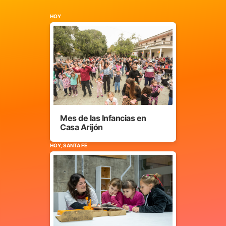
HOY
Mes de las Infancias en
Casa Arijón
HOY, SANTA FE