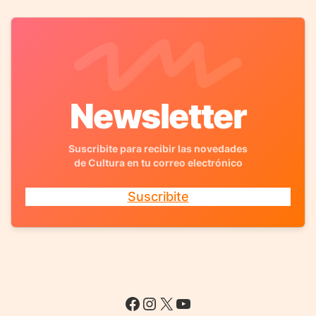
Newsletter
Suscribite para recibir las novedades
de Cultura en tu correo electrónico
Suscribite
Facebook
Instagram
X
YouTube