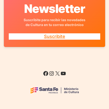
Newsletter
Suscribite para recibir las novedades
de Cultura en tu correo electrónico
Suscribite
Facebook
Instagram
X
YouTube