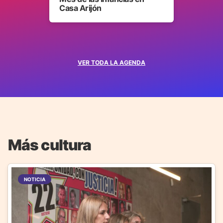
Casa Arijón
VER TODA LA AGENDA
Más cultura
NOTICIA