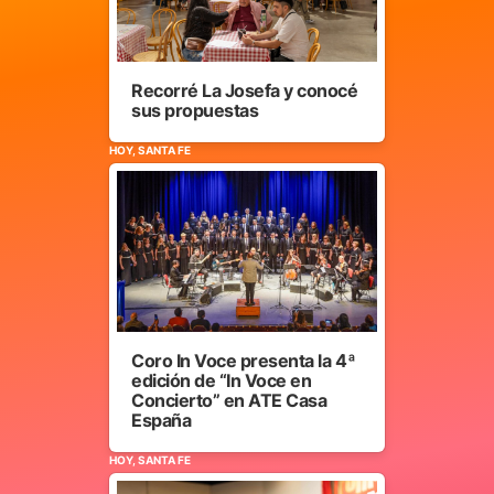
Recorré La Josefa y conocé
sus propuestas
HOY, SANTA FE
Coro In Voce presenta la 4ª
edición de “In Voce en
Concierto” en ATE Casa
España
HOY, SANTA FE