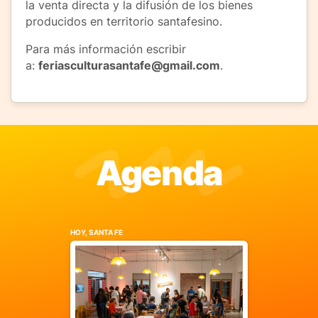
la venta directa y la difusión de los bienes
producidos en territorio santafesino.
Para más información escribir
a:
feriasculturasantafe@gmail.com
.
Agenda
HOY, SANTA FE