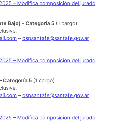
/2025 – Modifica composición del jurado
ete Bajo) – Categoría 5
(1 cargo)
clusive.
il.com
–
ospsantafe@santafe.gov.ar
/2025 – Modifica composición del jurado
 – Categoría 5
(1 cargo)
clusive.
il.com
–
ospsantafe@santafe.gov.ar
/2025 – Modifica composición del jurado