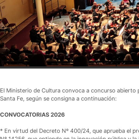
El Ministerio de Cultura convoca a concurso abierto 
Santa Fe, según se consigna a continuación:
CONVOCATORIAS 2026
* En virtud del Decreto Nº 400/24, que aprueba el pr
Nº 14256, que entiende en la innovación pública y l