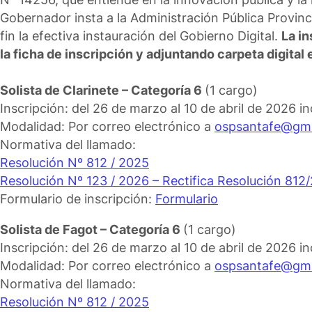
Gobernador insta a la Administración Pública Provin
fin la efectiva instauración del Gobierno Digital.
La i
la ficha de inscripción y adjuntando carpeta digital
Solista de Clarinete – Categoría 6
(1 cargo)
Inscripción: del 26 de marzo al 10 de abril de 2026 in
Modalidad: Por correo electrónico a
ospsantafe@gma
Normativa del llamado:
Resolución Nº 812 / 2025
Resolución Nº 123 / 2026 – Rectifica Resolución 812
Formulario de inscripción:
Formulario
Solista de Fagot – Categoría 6
(1 cargo)
Inscripción: del 26 de marzo al 10 de abril de 2026 in
Modalidad: Por correo electrónico a
ospsantafe@gma
Normativa del llamado:
Resolución Nº 812 / 2025