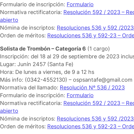
Formulario de inscripción:
Formulario
Normativa rectificatoria:
Resolución 592 / 2023 – Re
abierto
Nómina de inscriptos:
Resoluciones 536 y 592 /2023
Orden de méritos:
Resoluciones 536 y 592-23 – Orden
Solista de Trombón – Categoría 6
(1 cargo)
Inscripción: del 18 al 29 de septiembre de 2023 inclus
Lugar: Junín 2457 (Santa Fe)
Hora: De lunes a viernes, de 9 a 12 hs
Más info: (0342-4552130) – ospsantafe@gmail.com
Normativa del llamado:
Resolución Nº 536 / 2023
Formulario de inscripción:
Formulario
Normativa rectificatoria:
Resolución 592 / 2023 – Re
abierto
Nómina de inscriptos:
Resoluciones 536 y 592 /2023
Orden de méritos:
Resoluciones 536 y 592-23 – Orde