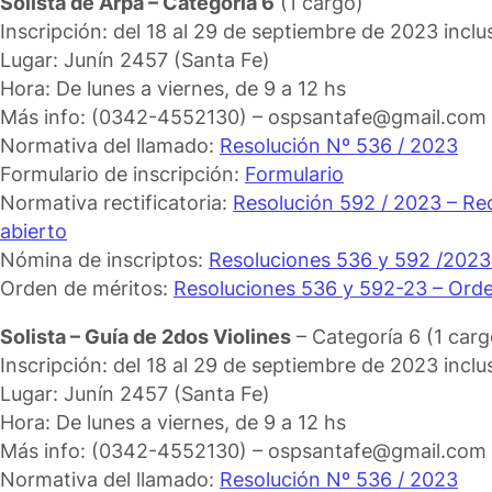
Solista de Arpa – Categoría 6
(1 cargo)
Inscripción: del 18 al 29 de septiembre de 2023 inclus
Lugar: Junín 2457 (Santa Fe)
Hora: De lunes a viernes, de 9 a 12 hs
Más info: (0342-4552130) – ospsantafe@gmail.com
Normativa del llamado:
Resolución Nº 536 / 2023
Formulario de inscripción:
Formulario
Normativa rectificatoria:
Resolución 592 / 2023 – Re
abierto
Nómina de inscriptos:
Resoluciones 536 y 592 /2023
Orden de méritos:
Resoluciones 536 y 592-23 – Orde
Solista – Guía de 2dos Violines
– Categoría 6 (1 carg
Inscripción: del 18 al 29 de septiembre de 2023 inclus
Lugar: Junín 2457 (Santa Fe)
Hora: De lunes a viernes, de 9 a 12 hs
Más info: (0342-4552130) – ospsantafe@gmail.com
Normativa del llamado:
Resolución Nº 536 / 2023