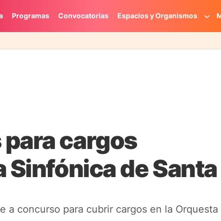
a
Programas
Convocatorias
Espacios y Organismos
M
 para cargos
a Sinfónica de Santa
e a concurso para cubrir cargos en la Orquesta