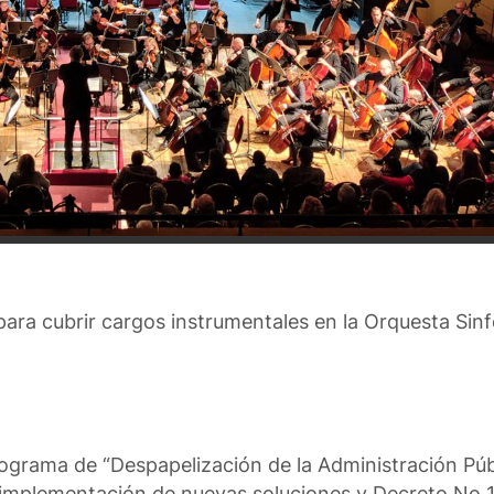
para cubrir cargos instrumentales en la Orquesta Sinf
ograma de “Despapelización de la Administración Públ
a implementación de nuevas soluciones y Decreto No 