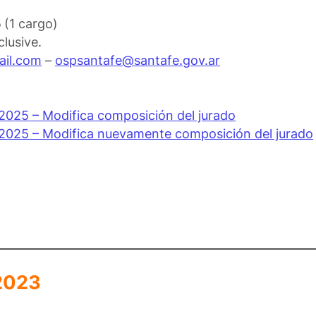
5
(1 cargo)
clusive.
il.com
–
ospsantafe@santafe.gov.ar
/2025 – Modifica composición del jurado
2/2025 – Modifica nuevamente composición del jurado
2023