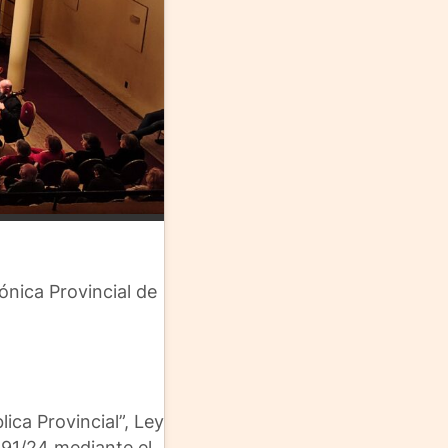
ónica Provincial de
ica Provincial”, Ley
191/24 mediante el