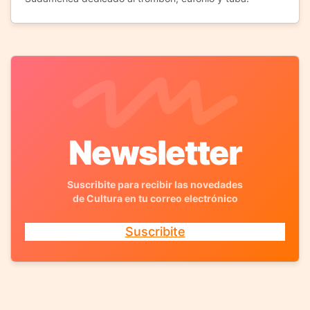
Newsletter
Suscribite para recibir las novedades
de Cultura en tu correo electrónico
Suscribite