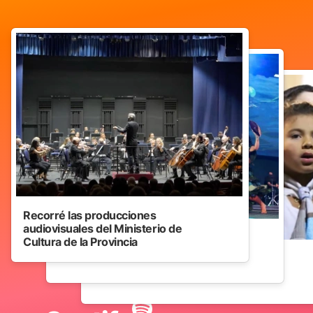
Recorré las producciones
audiovisuales del Ministerio de
Cultura de la Provincia
Nuestras playlists