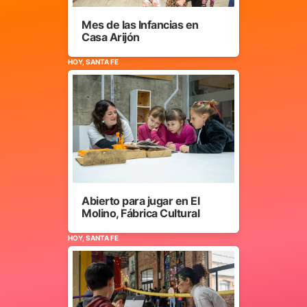
Mes de las Infancias en
Casa Arijón
HOY, SANTA FE
Abierto para jugar en El
Molino, Fábrica Cultural
HOY, SANTA FE