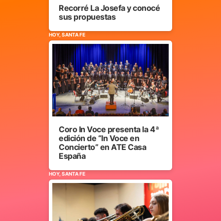
Recorré La Josefa y conocé
sus propuestas
HOY, SANTA FE
Coro In Voce presenta la 4ª
edición de “In Voce en
Concierto” en ATE Casa
España
HOY, SANTA FE