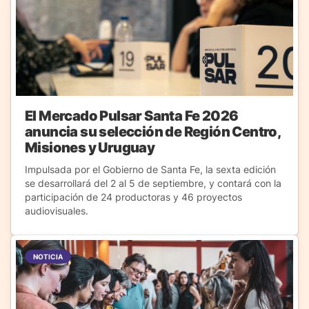
El Mercado Pulsar Santa Fe 2026
anuncia su selección de Región Centro,
Misiones y Uruguay
Impulsada por el Gobierno de Santa Fe, la sexta edición
se desarrollará del 2 al 5 de septiembre, y contará con la
participación de 24 productoras y 46 proyectos
audiovisuales.
NOTICIA