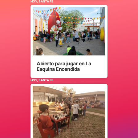
HOY, SANTA FE
Abierto para jugar en La
Esquina Encendida
HOY, SANTA FE