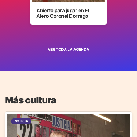
Abierto para jugar en El
Alero Coronel Dorrego
VER TODA LA AGENDA
Más cultura
NOTICIA