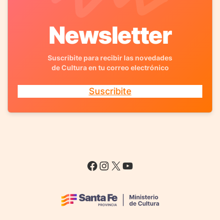
Newsletter
Suscribite para recibir las novedades
de Cultura en tu correo electrónico
Suscribite
Facebook
Instagram
X
YouTube