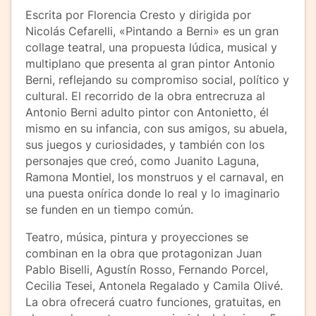
Escrita por Florencia Cresto y dirigida por
Nicolás Cefarelli, «Pintando a Berni» es un gran
collage teatral, una propuesta lúdica, musical y
multiplano que presenta al gran pintor Antonio
Berni, reflejando su compromiso social, político y
cultural. El recorrido de la obra entrecruza al
Antonio Berni adulto pintor con Antonietto, él
mismo en su infancia, con sus amigos, su abuela,
sus juegos y curiosidades, y también con los
personajes que creó, como Juanito Laguna,
Ramona Montiel, los monstruos y el carnaval, en
una puesta onírica donde lo real y lo imaginario
se funden en un tiempo común.
Teatro, música, pintura y proyecciones se
combinan en la obra que protagonizan Juan
Pablo Biselli, Agustín Rosso, Fernando Porcel,
Cecilia Tesei, Antonela Regalado y Camila Olivé.
La obra ofrecerá cuatro funciones, gratuitas, en