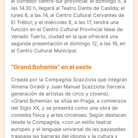
el corredor centro-sur provincial: el domingo 5, a
las 14.30 h, llegará al Teatro Dante de Casilda; el
lunes 6, a las 14, al Centro Cultural Cervantes de
El Trébol; y el miércoles 8, a las 17, tendrá una
función en el Centro Cultural Provincial Ideal de
Venado Tuerto, ciudad en la que ofrecerá una
segunda presentación el domingo 12, a las 16, en
el Centro Cultural Municipal.
“Grand Bohemia” en el oeste
Creada por la Compagnia Scazziota que integran
Ximena Giraldi y Juan Manuel Scazziota (tercera
generación de artistas de circo y clowns),
«Grand Bohemia» se sitúa en Praga, a comienzos
del Siglo XX, y se presenta como una obra de
comedia física y artes circenses. Según destacan
desde la Compagnia, «con un estilo teatral
europeo y el lenguaje universal de las payasadas
traspasa las barreras del idioma y la cultura y