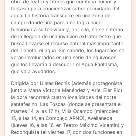
obra de teatro y títeres que combina humor y
fantasía para concientizar sobre el cuidado del
agua. La historia transcurre en una zona de
campo donde una pareja no logra hacer
funcionar a su televisor y, por ello, no se enteran
de la llegada de una invasión extraterrestre que
busca llevarse el recurso natural más importante
del planeta: el agua. Sin saberlo, los lugareños se
verán involucrados en una serie de equívocos
que los llevarán a descubrir el Agua Fantasma,
que va a ayudarlos.
Dirigida por Ulises Bechis (además protagonista
junto a María Victoria Menéndez y Ariel Eier Pic),
la obra recorrerá cuatro localidades del norte
santafesino: Las Toscas (donde se presentará el
martes 14, a las 17 h), Villa Ocampo (miércoles
15, a las 14, en Complejo ARNO), Avellaneda
(jueves 16, a las 16, en Teatro Máximo Vicentín) y
Reconquista (el viernes 17, con dos funciones en