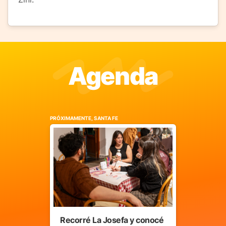
Agenda
PRÓXIMAMENTE, SANTA FE
Recorré La Josefa y conocé