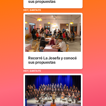
sus propuestas
HOY, SANTA FE
Recorré La Josefa y conocé
sus propuestas
HOY, SANTA FE