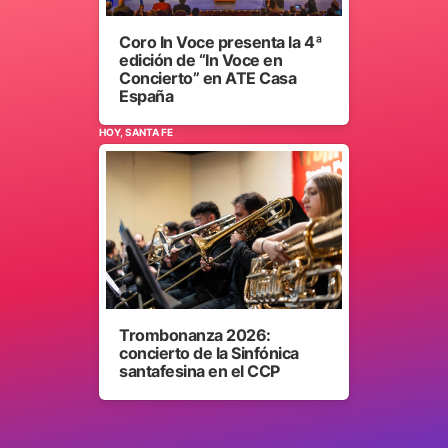
Coro In Voce presenta la 4ª
edición de “In Voce en
Concierto” en ATE Casa
España
HOY, SANTA FE
Trombonanza 2026:
concierto de la Sinfónica
santafesina en el CCP