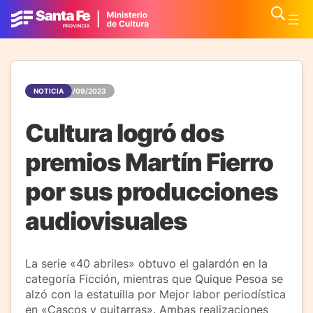
NOTICIA
24/09/2023
Cultura logró dos
premios Martín Fierro
por sus producciones
audiovisuales
La serie «40 abriles» obtuvo el galardón en la
categoría Ficción, mientras que Quique Pesoa se
alzó con la estatuilla por Mejor labor periodística
en «Cascos y guitarras». Ambas realizaciones