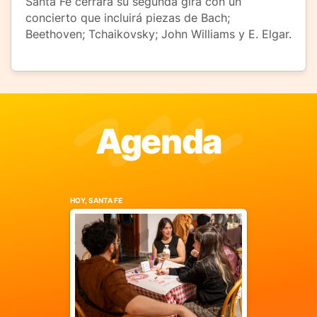
Santa Fe cerrará su segunda gira con un
concierto que incluirá piezas de Bach;
Beethoven; Tchaikovsky; John Williams y E. Elgar.
Agenda
HOY, SANTA FE