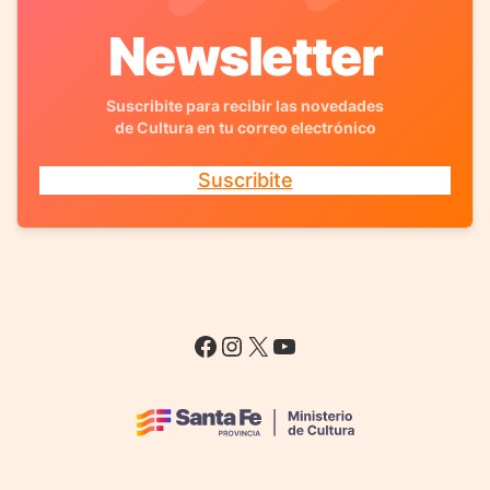
Newsletter
Suscribite para recibir las novedades
de Cultura en tu correo electrónico
Suscribite
Facebook
Instagram
X
YouTube