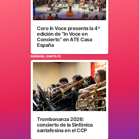
Coro In Voce presenta la 4ª
edición de “In Voce en
Concierto” en ATE Casa
España
MAÑANA, SANTA FE
Trombonanza 2026:
concierto de la Sinfónica
santafesina en el CCP