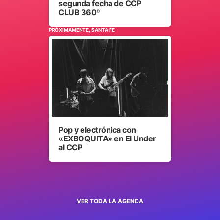
segunda fecha de CCP
CLUB 360º
PRÓXIMAMENTE, SANTA FE
Pop y electrónica con
«EXBOQUITA» en El Under
al CCP
VER TODA LA AGENDA