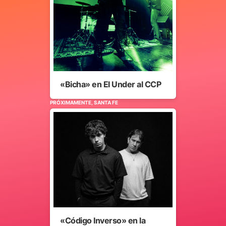
«Bicha» en El Under al CCP
PRÓXIMAMENTE, SANTA FE
«Código Inverso» en la