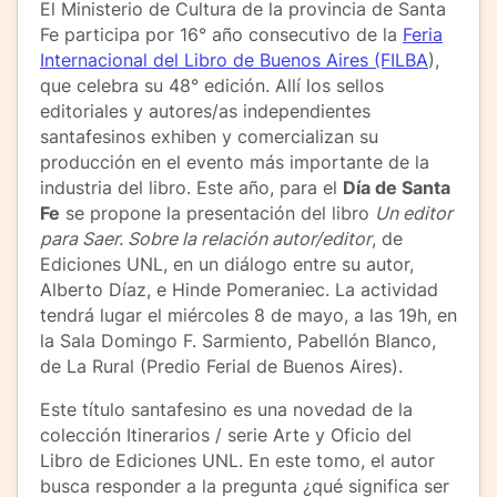
El Ministerio de Cultura de la provincia de Santa
Fe participa por 16° año consecutivo de la
Feria
Internacional del Libro de Buenos Aires (FILBA
),
que celebra su 48° edición. Allí los sellos
editoriales y autores/as independientes
santafesinos exhiben y comercializan su
producción en el evento más importante de la
industria del libro. Este año, para el
Día de Santa
Fe
se propone la presentación del libro
Un editor
para Saer. Sobre la relación autor/editor
, de
Ediciones UNL, en un diálogo entre su autor,
Alberto Díaz, e Hinde Pomeraniec. La actividad
tendrá lugar el miércoles 8 de mayo, a las 19h, en
la Sala Domingo F. Sarmiento, Pabellón Blanco,
de La Rural (Predio Ferial de Buenos Aires).
Este título santafesino es una novedad de la
colección Itinerarios / serie Arte y Oficio del
Libro de Ediciones UNL. En este tomo, el autor
busca responder a la pregunta ¿qué significa ser