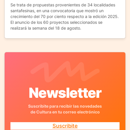
Se trata de propuestas provenientes de 34 localidades
santafesinas, en una convocatoria que mostró un
crecimiento del 70 por ciento respecto a la edición 2025.
El anuncio de los 60 proyectos seleccionados se
realizará la semana del 18 de agosto.
Newsletter
Suscribite para recibir las novedades
de Cultura en tu correo electrónico
Suscribite