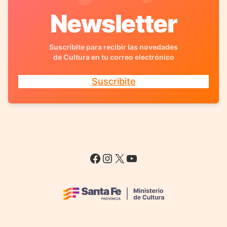
Newsletter
Suscribite para recibir las novedades
de Cultura en tu correo electrónico
Suscribite
Facebook
Instagram
X
YouTube