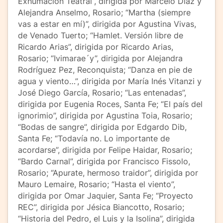
Exhumación Teatral”, dirigida por Marcelo Díaz y
Alejandra Anselmo, Rosario; “Martha (siempre
vas a estar en mí)”, dirigida por Agustina Vivas,
de Venado Tuerto; “Hamlet. Versión libre de
Ricardo Arias”, dirigida por Ricardo Arias,
Rosario; “Ivimarae´y”, dirigida por Alejandra
Rodríguez Pez, Reconquista; “Danza en pie de
agua y viento…”, dirigida por María Inés Vitanzi y
José Diego García, Rosario; “Las entenadas”,
dirigida por Eugenia Roces, Santa Fe; “El país del
ignorimio”, dirigida por Agustina Toia, Rosario;
“Bodas de sangre”, dirigida por Edgardo Dib,
Santa Fe; “Todavía no. Lo importante de
acordarse”, dirigida por Felipe Haidar, Rosario;
“Bardo Carnal”, dirigida por Francisco Fissolo,
Rosario; “Apurate, hermoso traidor”, dirigida por
Mauro Lemaire, Rosario; “Hasta el viento”,
dirigida por Omar Jaquier, Santa Fe; “Proyecto
REC”, dirigida por Jésica Biancotto, Rosario;
“Historia del Pedro, el Luis y la Isolina”, dirigida