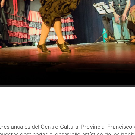
lleres anuales del Centro Cultural Provincial Francis
estas destinadas al desarrollo artístico de los habi