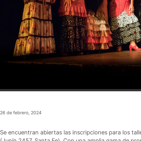
26 de febrero, 2024
Se encuentran abiertas las inscripciones para los ta
(Junín 2457, Santa Fe). Con una amplia gama de propu