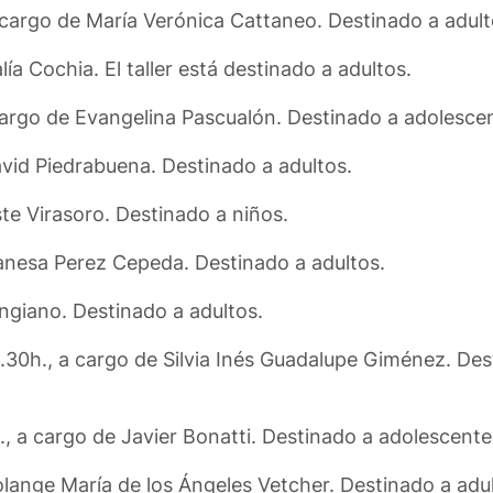
a cargo de María Verónica Cattaneo. Destinado a adult
ía Cochia. El taller está destinado a adultos.
cargo de Evangelina Pascualón. Destinado a adolescen
avid Piedrabuena. Destinado a adultos.
te Virasoro. Destinado a niños.
anesa Perez Cepeda. Destinado a adultos.
ngiano. Destinado a adultos.
6.30h., a cargo de Silvia Inés Guadalupe Giménez. De
h., a cargo de Javier Bonatti. Destinado a adolescente
olange María de los Ángeles Vetcher. Destinado a adul