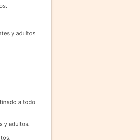
os.
tes y adultos.
stinado a todo
s y adultos.
tos.