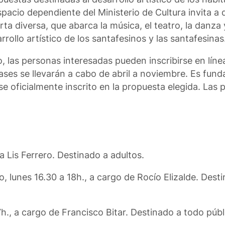
pacio dependiente del Ministerio de Cultura invita a d
 diversa, que abarca la música, el teatro, la danza y 
rollo artístico de los santafesinos y las santafesinas
o, las personas interesadas pueden inscribirse en lín
lases se llevarán a cabo de abril a noviembre. Es fun
e oficialmente inscrito en la propuesta elegida. Las 
a Lis Ferrero. Destinado a adultos.
lunes 16.30 a 18h., a cargo de Rocío Elizalde. Desti
h., a cargo de Francisco Bitar. Destinado a todo públ