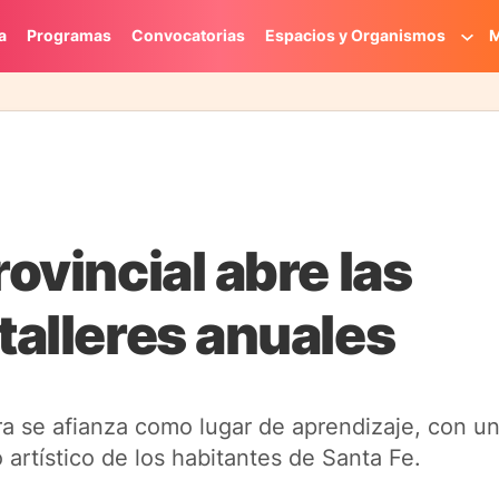
a
Programas
Convocatorias
Espacios y Organismos
M
rovincial abre las
talleres anuales
ra se afianza como lugar de aprendizaje, con u
 artístico de los habitantes de Santa Fe.