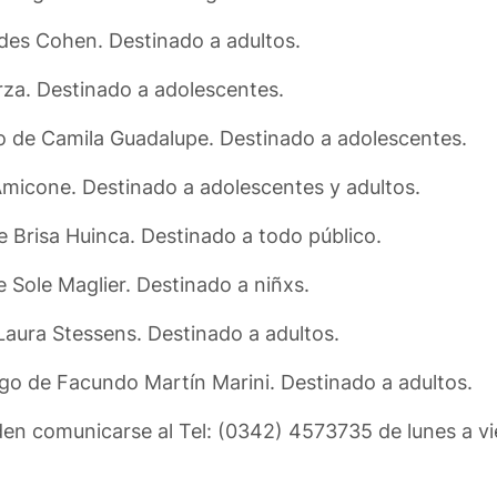
des Cohen. Destinado a adultos.
rza. Destinado a adolescentes.
go de Camila Guadalupe. Destinado a adolescentes.
Amicone. Destinado a adolescentes y adultos.
e Brisa Huinca. Destinado a todo público.
e Sole Maglier. Destinado a niñxs.
Laura Stessens. Destinado a adultos.
rgo de Facundo Martín Marini. Destinado a adultos.
en comunicarse al Tel: (0342) 4573735 de lunes a vi