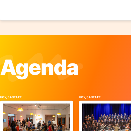
Agenda
HOY, SANTA FE
HOY, SANTA FE