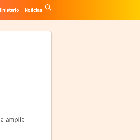
inisterio
Noticias
na amplia