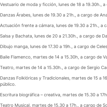
Vestuario de moda y ficción, lunes de 18 a 19.30h., 
Danzas Árabes, lunes de 19.30 a 21h., a cargo de Anal
Actuación frente a cámara, lunes de 19.30 a 21h., a 
Salsa y Bachata, lunes de 20 a 21.30h., a cargo de D
Dibujo manga, lunes de 17.30 a 19h., a cargo de Celes
Baile Flamenco, martes de 14 a 15.30h, a cargo de V
Teatro, martes de 14 a 15.30h., a cargo de Sergio Ca
Danzas Folklóricas y Tradicionales, martes de 15 a 1
público.
Escritura biográfica – creativa, martes de 15.30 a 17
Teatro Musical, martes de 15.30 a 17h., a cargo de S