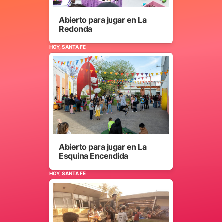
Abierto para jugar en La
Redonda
HOY, SANTA FE
Abierto para jugar en La
Esquina Encendida
HOY, SANTA FE