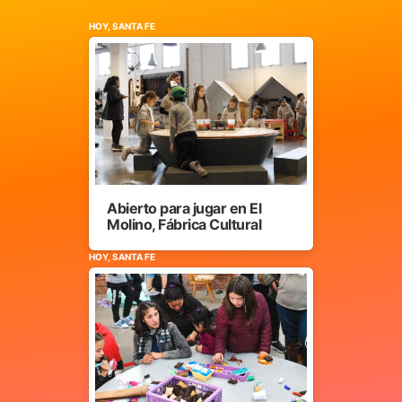
HOY, SANTA FE
Abierto para jugar en El
Molino, Fábrica Cultural
HOY, SANTA FE