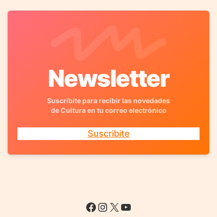
Newsletter
Suscribite para recibir las novedades
de Cultura en tu correo electrónico
Suscribite
Facebook
Instagram
X
YouTube