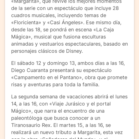
«Margarita», que revive los mejores momentos
de la serie con un espectáculo que incluye 28
cuadros musicales, incluyendo temas de
«Floricienta» y «Casi Ángeles». Ese mismo día,
desde las 18, se pondrá en escena «La Caja
Mágica», musical que fusiona esculturas
animadas y vestuarios espectaculares, basado en
personajes clásicos de Disney.
El sábado 12 y domingo 13, ambos días a las 16,
Diego Cuaranta presentará su espectáculo
«Campamento en el Pantano», obra que promete
risas y aventuras para toda la familia.
La segunda semana de vacaciones abrirá el lunes
14, a las 16, con «Viaje Jurásico y el portal
Mágico», que narra el encuentro de una
paleontóloga que busca conocer a un
Tiranosaurio Rex. El martes 15, a las 16, se
realizará un nuevo tributo a Margarita, esta vez