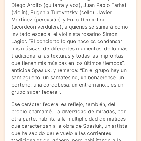
Diego Arolfo (guitarra y voz), Juan Pablo Farhat
(violín), Eugenia Turovetzky (cello), Javier
Martínez (percusión) y Enzo Demartini
(acordeón verdulera), a quienes se sumará como
invitado especial el violinista rosarino Simón
Lagier. “El concierto lo que hace es condensar
mis músicas, de diferentes momentos, de lo más
tradicional a las texturas y todas las improntas
que tienen mis músicas en los últimos tiempos”,
anticipa Spasiuk, y remarca: “En el grupo hay un
santiagueño, un santafesino, un bonaerense, un
porteño, una cordobesa, un entrerriano… es un
grupo súper federal”.
Ese carácter federal es reflejo, también, del
propio chamamé. La diversidad de miradas, por
otra parte, habilita a la multiplicidad de matices
que caracterizan a la obra de Spasiuk, un artista
que ha sabido darle vuelo a las corrientes
tradicionales del género, pero habilitando a la