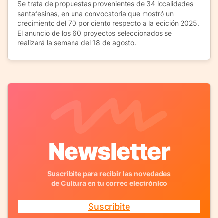
Se trata de propuestas provenientes de 34 localidades
santafesinas, en una convocatoria que mostró un
crecimiento del 70 por ciento respecto a la edición 2025.
El anuncio de los 60 proyectos seleccionados se
realizará la semana del 18 de agosto.
Newsletter
Suscribite para recibir las novedades
de Cultura en tu correo electrónico
Suscribite