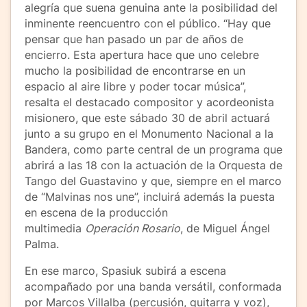
alegría que suena genuina ante la posibilidad del
inminente reencuentro con el público. “Hay que
pensar que han pasado un par de años de
encierro. Esta apertura hace que uno celebre
mucho la posibilidad de encontrarse en un
espacio al aire libre y poder tocar música”,
resalta el destacado compositor y acordeonista
misionero, que este sábado 30 de abril actuará
junto a su grupo en el Monumento Nacional a la
Bandera, como parte central de un programa que
abrirá a las 18 con la actuación de la Orquesta de
Tango del Guastavino y que, siempre en el marco
de “Malvinas nos une”, incluirá además la puesta
en escena de la producción
multimedia
Operación Rosario
, de Miguel Ángel
Palma.
En ese marco, Spasiuk subirá a escena
acompañado por una banda versátil, conformada
por Marcos Villalba (percusión, guitarra y voz),