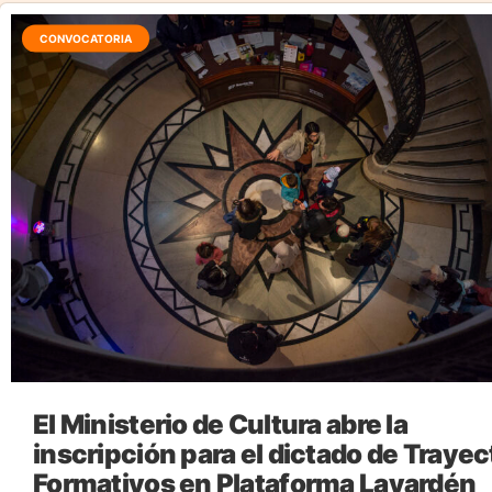
CONVOCATORIA
El Ministerio de Cultura abre la
inscripción para el dictado de Traye
Formativos en Plataforma Lavardén