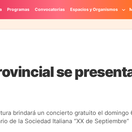
a
Programas
Convocatorias
Espacios y Organismos
M
rovincial se present
ura brindará un concierto gratuito el domingo 6
ario de la Sociedad Italiana “XX de Septiembre”