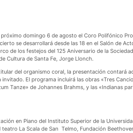
 próximo domingo 6 de agosto el Coro Polifónico Pro
cierto se desarrollará desde las 18 en el Salón de Act
 de los festejos del 125 Aniversario de la Sociedad 
 de Cultura de Santa Fe, Jorge Llonch.
 titular del organismo coral, la presentación contará 
a invitado. El programa incluirá las obras «Tres Canc
 zum Tanze» de Johannes Brahms, y las «Indianas pa
ación en Piano del Instituto Superior de la Universid
l teatro La Scala de San Telmo, Fundación Beethoven