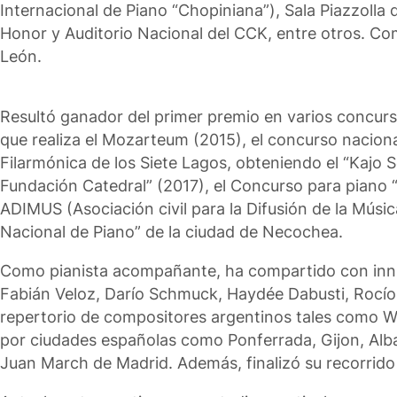
Internacional de Piano “Chopiniana”), Sala Piazzolla 
Honor y Auditorio Nacional del CCK, entre otros. C
León.
Resultó ganador del primer premio en varios concurs
que realiza el Mozarteum (2015), el concurso naciona
Filarmónica de los Siete Lagos, obteniendo el “Kajo
Fundación Catedral” (2017), el Concurso para piano
ADIMUS (Asociación civil para la Difusión de la Mús
Nacional de Piano” de la ciudad de Necochea.
Como pianista acompañante, ha compartido con innum
Fabián Veloz, Darío Schmuck, Haydée Dabusti, Rocío A
repertorio de compositores argentinos tales como Wi
por ciudades españolas como Ponferrada, Gijon, Alb
Juan March de Madrid. Además, finalizó su recorrido 