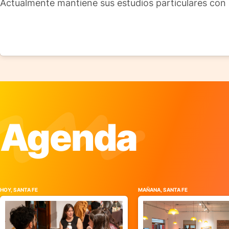
Actualmente mantiene sus estudios particulares con 
Agenda
HOY, SANTA FE
MAÑANA, SANTA FE