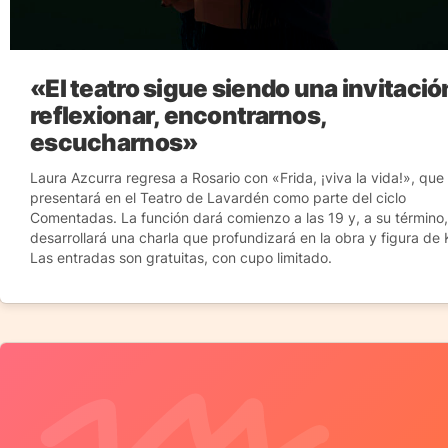
«El teatro sigue siendo una invitació
reflexionar, encontrarnos,
escucharnos»
Laura Azcurra regresa a Rosario con «Frida, ¡viva la vida!», que
presentará en el Teatro de Lavardén como parte del ciclo
Comentadas. La función dará comienzo a las 19 y, a su término,
desarrollará una charla que profundizará en la obra y figura de 
Las entradas son gratuitas, con cupo limitado.