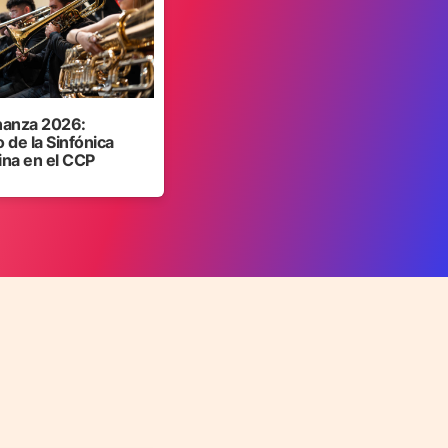
anza 2026:
 de la Sinfónica
ina en el CCP