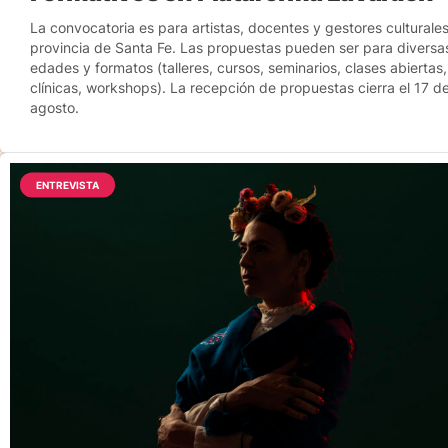
La convocatoria es para artistas, docentes y gestores culturales
provincia de Santa Fe. Las propuestas pueden ser para diversa
edades y formatos (talleres, cursos, seminarios, clases abiertas,
clínicas, workshops). La recepción de propuestas cierra el 17 d
agosto.
ENTREVISTA