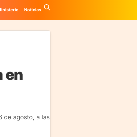
inisterio
Noticias
a en
 de agosto, a las