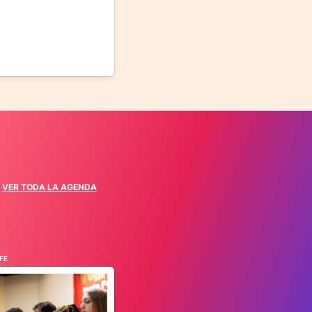
VER TODA LA AGENDA
FE