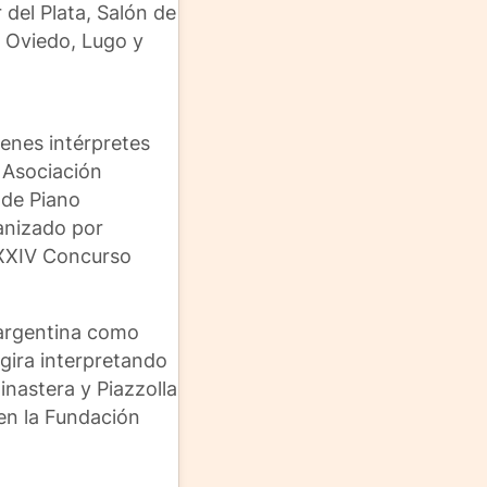
 del Plata, Salón de
 Oviedo, Lugo y
enes intérpretes
 Asociación
 de Piano
anizado por
“XXIV Concurso
 argentina como
gira interpretando
nastera y Piazzolla
en la Fundación