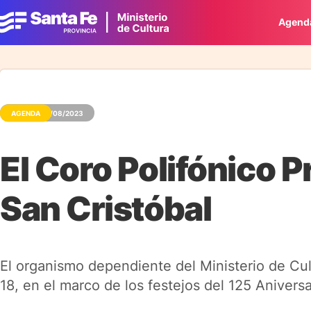
Agend
AGENDA
04/08/2023
El Coro Polifónico P
San Cristóbal
El organismo dependiente del Ministerio de Cult
18, en el marco de los festejos del 125 Anivers