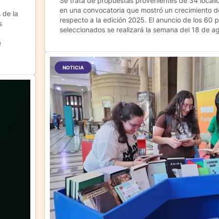
Se trata de propuestas provenientes de 34 locali
en una convocatoria que mostró un crecimiento de
 de la
respecto a la edición 2025. El anuncio de los 60 
s
seleccionados se realizará la semana del 18 de a
e
NOTICIA