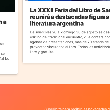
La XXXII Feria del Libro de Sa
reunirá a destacadas figuras 
n a
literatura argentina
Del miércoles 26 al domingo 30 de agosto se desa
edición del tradicional encuentro, que contará c
agenda de presentaciones, más de 70 stands de e
 se
proyectos vinculados al libro. Todas las activida
libre y gratuita.
 se
Kahlo.
Suscribite para recibir las novedades d