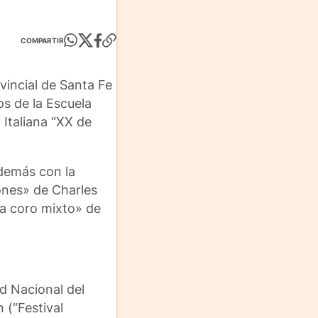
COMPARTIR
vincial de Santa Fe
os de la Escuela
Italiana “XX de
además con la
iones» de Charles
ra coro mixto» de
ad Nacional del
 (“Festival