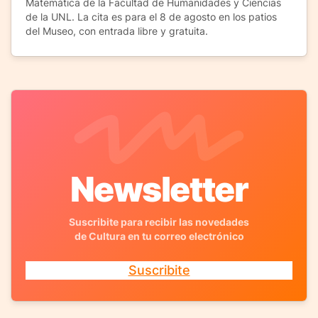
Matemática de la Facultad de Humanidades y Ciencias
de la UNL. La cita es para el 8 de agosto en los patios
del Museo, con entrada libre y gratuita.
Newsletter
Suscribite para recibir las novedades
de Cultura en tu correo electrónico
Suscribite