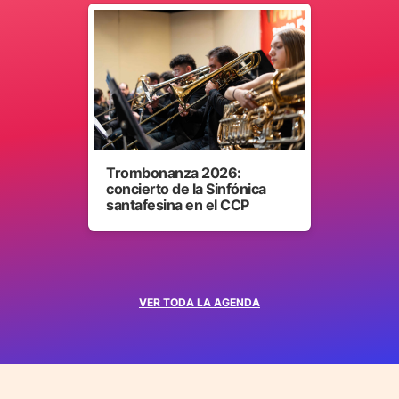
Trombonanza 2026:
concierto de la Sinfónica
santafesina en el CCP
VER TODA LA AGENDA