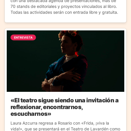
con una destacada agenda de presentaciones, más de
70 stands de editoriales y proyectos vinculados al libro.
Todas las actividades serán con entrada libre y gratuita.
ENTREVISTA
«El teatro sigue siendo una invitación a
reflexionar, encontrarnos,
escucharnos»
Laura Azcurra regresa a Rosario con «Frida, ¡viva la
vida!», que se presentará en el Teatro de Lavardén como