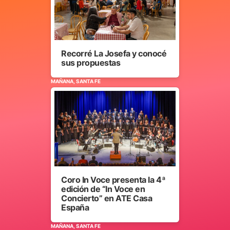
Recorré La Josefa y conocé
sus propuestas
MAÑANA, SANTA FE
Coro In Voce presenta la 4ª
edición de “In Voce en
Concierto” en ATE Casa
España
MAÑANA, SANTA FE