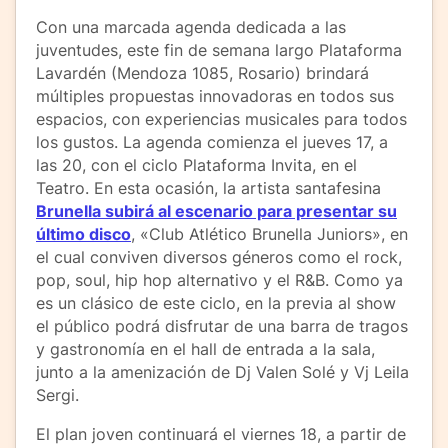
Con una marcada agenda dedicada a las
juventudes, este fin de semana largo Plataforma
Lavardén (Mendoza 1085, Rosario) brindará
múltiples propuestas innovadoras en todos sus
espacios, con experiencias musicales para todos
los gustos. La agenda comienza el jueves 17, a
las 20, con el ciclo Plataforma Invita, en el
Teatro. En esta ocasión, la artista santafesina
Brunella subirá al escenario para presentar su
último disco
, «Club Atlético Brunella Juniors», en
el cual conviven diversos géneros como el rock,
pop, soul, hip hop alternativo y el R&B. Como ya
es un clásico de este ciclo, en la previa al show
el público podrá disfrutar de una barra de tragos
y gastronomía en el hall de entrada a la sala,
junto a la amenización de Dj Valen Solé y Vj Leila
Sergi.
El plan joven continuará el viernes 18, a partir de