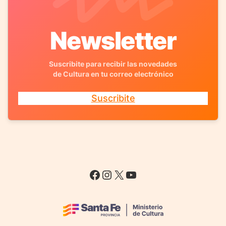
Newsletter
Suscribite para recibir las novedades
de Cultura en tu correo electrónico
Suscribite
Facebook
Instagram
X
YouTube