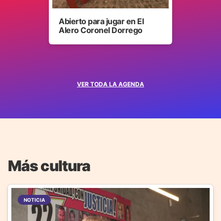
Abierto para jugar en El
Alero Coronel Dorrego
VER TODA LA AGENDA
Más cultura
NOTICIA