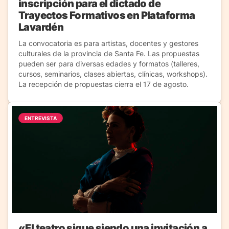
inscripción para el dictado de
Trayectos Formativos en Plataforma
Lavardén
La convocatoria es para artistas, docentes y gestores
culturales de la provincia de Santa Fe. Las propuestas
pueden ser para diversas edades y formatos (talleres,
cursos, seminarios, clases abiertas, clínicas, workshops).
La recepción de propuestas cierra el 17 de agosto.
ENTREVISTA
«El teatro sigue siendo una invitación a