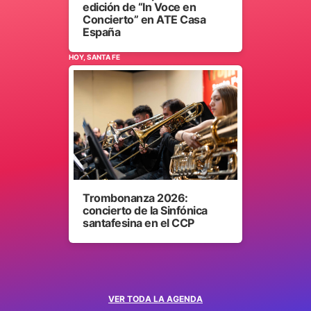
edición de “In Voce en
Concierto” en ATE Casa
España
HOY, SANTA FE
Trombonanza 2026:
concierto de la Sinfónica
santafesina en el CCP
VER TODA LA AGENDA