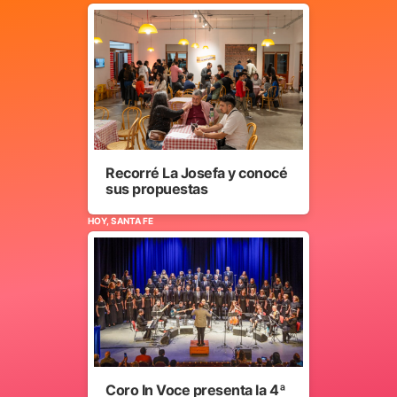
Recorré La Josefa y conocé
sus propuestas
HOY, SANTA FE
Coro In Voce presenta la 4ª