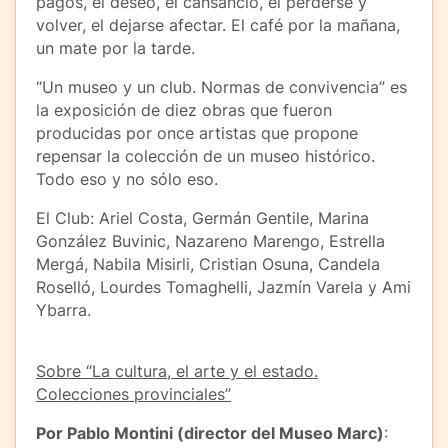
pagos, el deseo, el cansancio, el perderse y
volver, el dejarse afectar. El café por la mañana,
un mate por la tarde.
“Un museo y un club. Normas de convivencia” es
la exposición de diez obras que fueron
producidas por once artistas que propone
repensar la colección de un museo histórico.
Todo eso y no sólo eso.
El Club: Ariel Costa, Germán Gentile, Marina
González Buvinic, Nazareno Marengo, Estrella
Mergá, Nabila Misirli, Cristian Osuna, Candela
Roselló, Lourdes Tomaghelli, Jazmín Varela y Ami
Ybarra.
Sobre “La cultura, el arte y el estado.
Colecciones provinciales”
Por Pablo Montini (director del Museo Marc)
: