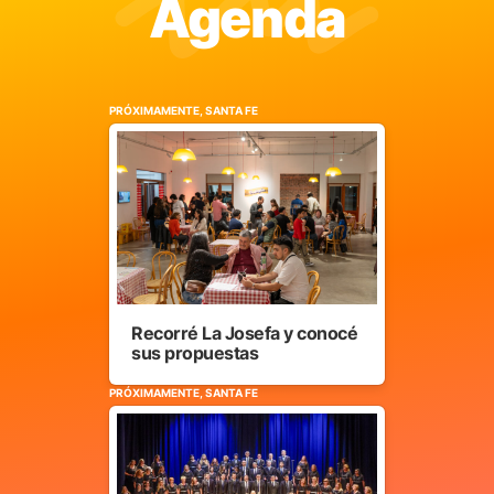
Agenda
PRÓXIMAMENTE, SANTA FE
Recorré La Josefa y conocé
sus propuestas
PRÓXIMAMENTE, SANTA FE