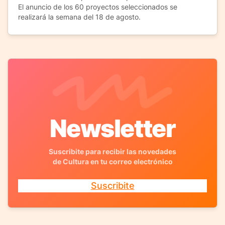
El anuncio de los 60 proyectos seleccionados se
realizará la semana del 18 de agosto.
Newsletter
Suscribite para recibir las novedades
de Cultura en tu correo electrónico
Suscribite