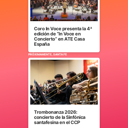
Coro In Voce presenta la 4ª
edición de “In Voce en
Concierto” en ATE Casa
España
PRÓXIMAMENTE, SANTA FE
Trombonanza 2026:
concierto de la Sinfónica
santafesina en el CCP