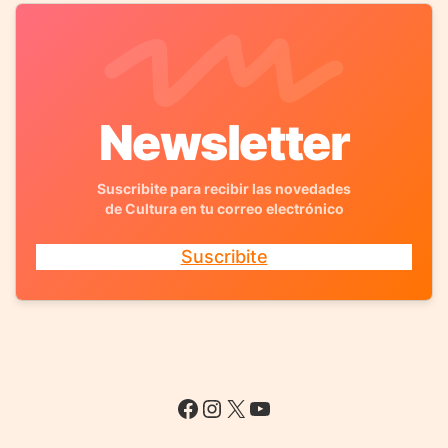
Newsletter
Suscribite para recibir las novedades
de Cultura en tu correo electrónico
Suscribite
Facebook
Instagram
X
YouTube