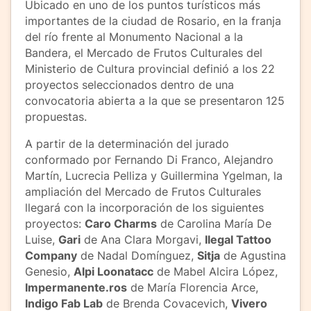
Ubicado en uno de los puntos turísticos más
importantes de la ciudad de Rosario, en la franja
del río frente al Monumento Nacional a la
Bandera, el Mercado de Frutos Culturales del
Ministerio de Cultura provincial definió a los 22
proyectos seleccionados dentro de una
convocatoria abierta a la que se presentaron 125
propuestas.
A partir de la determinación del jurado
conformado por Fernando Di Franco, Alejandro
Martín, Lucrecia Pelliza y Guillermina Ygelman, la
ampliación del Mercado de Frutos Culturales
llegará con la incorporación de los siguientes
proyectos:
Caro Charms
de Carolina María De
Luise,
Gari
de Ana Clara Morgavi,
Ilegal Tattoo
Company
de Nadal Domínguez,
Sitja
de Agustina
Genesio,
Alpi Loonatacc
de Mabel Alcira López,
Impermanente.ros
de María Florencia Arce,
Indigo Fab Lab
de Brenda Covacevich,
Vivero