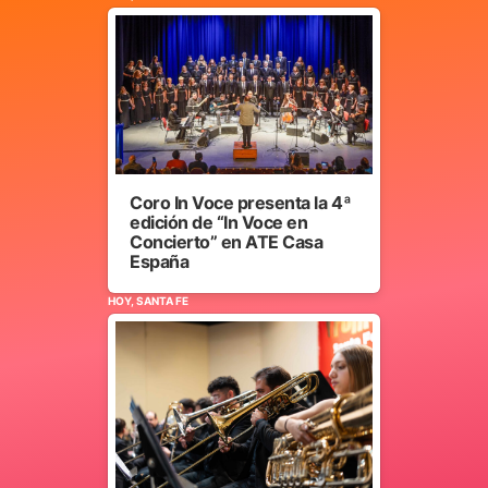
Coro In Voce presenta la 4ª
edición de “In Voce en
Concierto” en ATE Casa
España
HOY, SANTA FE