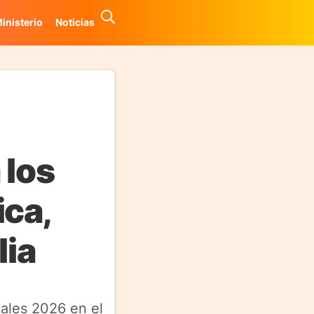
inisterio
Noticias
 los
ica,
lia
vales 2026 en el