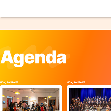
Agenda
HOY, SANTA FE
HOY, SANTA FE