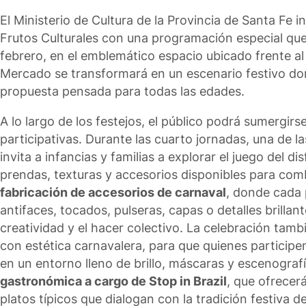
El Ministerio de Cultura de la Provincia de Santa Fe 
Frutos Culturales con una programación especial que 
febrero, en el emblemático espacio ubicado frente a
Mercado se transformará en un escenario festivo dond
propuesta pensada para todas las edades.
A lo largo de los festejos, el público podrá sumergirs
participativas. Durante las cuarto jornadas, una de l
invita a infancias y familias a explorar el juego del 
prendas, texturas y accesorios disponibles para co
fabricación de accesorios de carnaval
, donde cada 
antifaces, tocados, pulseras, capas o detalles brilla
creatividad y el hacer colectivo. La celebración tam
con estética carnavalera, para que quienes participe
en un entorno lleno de brillo, máscaras y escenograf
gastronómica a cargo de Stop in Brazil
, que ofrecer
platos típicos que dialogan con la tradición festiva de