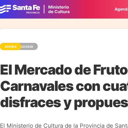
Agend
AGENDA
12/02/2026
El Mercado de Fruto
Carnavales con cua
disfraces y propuest
El Ministerio de Cultura de la Provincia de San