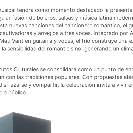
n musical tendrá como momento destacado la presenta
gular fusión de boleros, salsas y música latina moder
sta nuevas canciones del cancionero romántico, el gr
cautivadoras y arreglos a tres voces. Integrado por A
Mati Vant en guitarra y voces, el trío construye una 
 la sensibilidad del romanticismo, generando un clima 
Frutos Culturales se consolidará como un punto de en
ogan con las tradiciones populares. Con propuestas abi
disfrazarse y compartir, la celebración invita a vivir 
cio público.