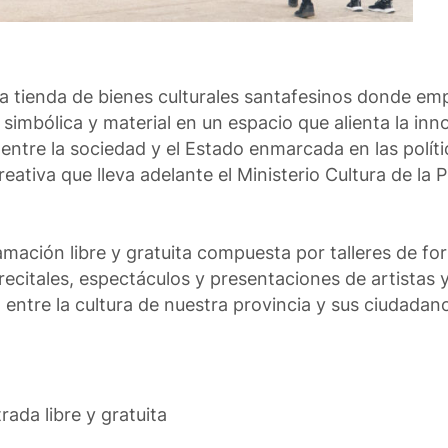
a tienda de bienes culturales santafesinos donde e
mbólica y material en un espacio que alienta la inno
entre la sociedad y el Estado enmarcada en las políti
ativa que lleva adelante el Ministerio Cultura de la 
ación libre y gratuita compuesta por talleres de fo
ecitales, espectáculos y presentaciones de artistas 
entre la cultura de nuestra provincia y sus ciudadan
ada libre y gratuita