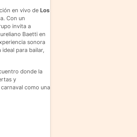
ción en vivo de
Los
na. Con un
upo invita a
ureliano Baetti en
experiencia sonora
ideal para bailar,
cuentro donde la
ertas y
el carnaval como una