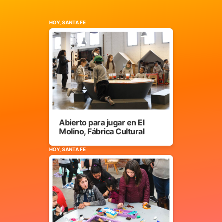
HOY, SANTA FE
Abierto para jugar en El
Molino, Fábrica Cultural
HOY, SANTA FE