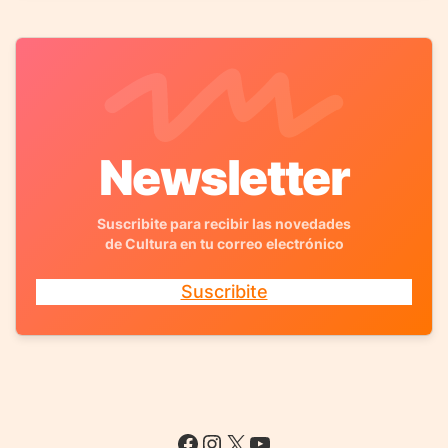
Newsletter
Suscribite para recibir las novedades
de Cultura en tu correo electrónico
Suscribite
Facebook
Instagram
X
YouTube