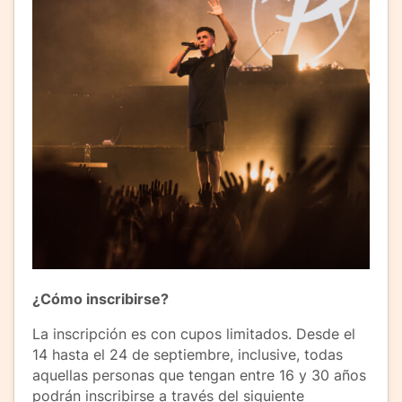
¿Cómo inscribirse?
La inscripción es con cupos limitados. Desde el
14 hasta el 24 de septiembre, inclusive, todas
aquellas personas que tengan entre 16 y 30 años
podrán inscribirse a través del siguiente