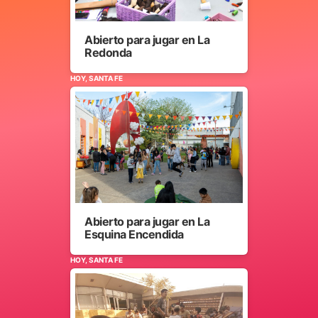
Abierto para jugar en La
Redonda
HOY, SANTA FE
Abierto para jugar en La
Esquina Encendida
HOY, SANTA FE