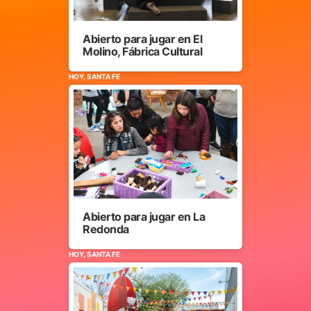
Abierto para jugar en El
Molino, Fábrica Cultural
HOY, SANTA FE
Abierto para jugar en La
Redonda
HOY, SANTA FE