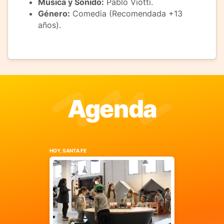
Música y Sonido:
Pablo Viotti.
Género:
Comedia (Recomendada +13
años).
Agenda
HOY, SANTA FE