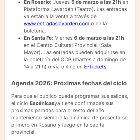
En Rosario:
Jueves
5 de marzo a las 21h
en
Plataforma Lavardén (Teatro). Las entradas
ya están a la venta a través de
www.entradaslavarden.com
o en la
boletería.
En Santa Fe:
Viernes
6 de marzo a las 21h
en el Centro Cultural Provincial (Sala
Mayor). Las entradas pueden adquirirse en
la boletería del CCP (martes a domingo de
14 a 21 h) o vía online en
E-Tickets
.
Agenda 2026: Próximas fechas del ciclo
Para que el público pueda programar sus salidas,
el ciclo
Escénicas
ya tiene confirmadas sus
próximas paradas para el resto del año,
manteniendo siempre la dinámica de presentarse
primero en Rosario y luego en la capital
provincial.