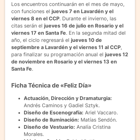
Los encuentros continuarán en el mes de mayo,
con funciones el
jueves 7 en Lavardén y el
viernes 8 en el CCP
. Durante el invierno, las
citas serán el
jueves 16 de julio en Rosario y el
viernes 17 en Santa Fe
. En la segunda mitad del
año, el ciclo regresará el
jueves 10 de
septiembre a Lavardén y el viernes 11 al CCP
,
para finalizar su programación anual el
jueves 12
de noviembre en Rosario y el viernes 13 en
Santa Fe
.
Ficha Técnica de «Feliz Día»
Actuación, Dirección y Dramaturgia:
Andrés Caminos y Gadiel Sztyk.
Diseño de Escenografía:
Ariel Vaccaro.
Diseño de Iluminación:
Matías Sendón.
Diseño de Vestuario:
Analía Cristina
Morales.