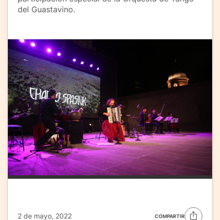
del Guastavino.
2 de mayo, 2022
COMPARTIR