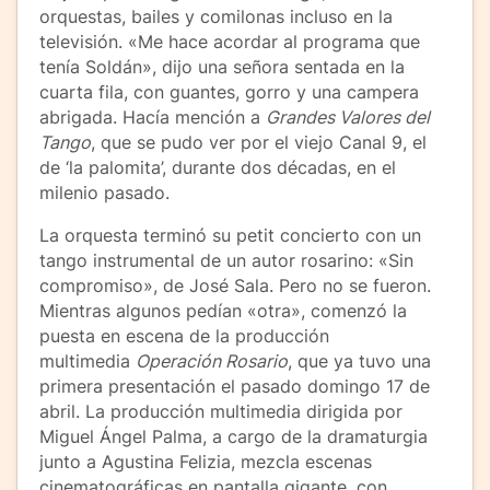
orquestas, bailes y comilonas incluso en la
televisión. «Me hace acordar al programa que
tenía Soldán», dijo una señora sentada en la
cuarta fila, con guantes, gorro y una campera
abrigada. Hacía mención a
Grandes Valores del
Tango
, que se pudo ver por el viejo Canal 9, el
de ‘la palomita’, durante dos décadas, en el
milenio pasado.
La orquesta terminó su petit concierto con un
tango instrumental de un autor rosarino: «Sin
compromiso», de José Sala. Pero no se fueron.
Mientras algunos pedían «otra», comenzó la
puesta en escena de la producción
multimedia
Operación Rosario
, que ya tuvo una
primera presentación el pasado domingo 17 de
abril. La producción multimedia dirigida por
Miguel Ángel Palma, a cargo de la dramaturgia
junto a Agustina Felizia, mezcla escenas
cinematográficas en pantalla gigante, con