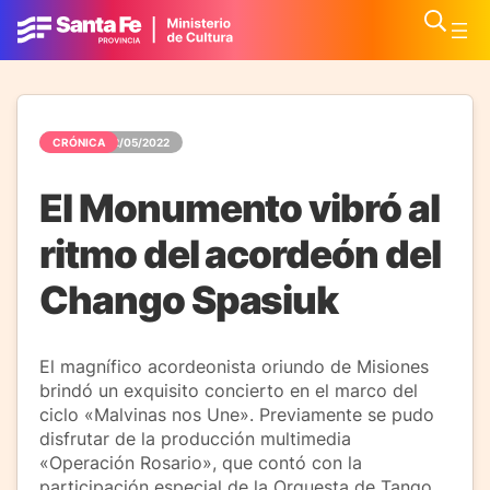
CRÓNICA
02/05/2022
El Monumento vibró al
ritmo del acordeón del
Chango Spasiuk
El magnífico acordeonista oriundo de Misiones
brindó un exquisito concierto en el marco del
ciclo «Malvinas nos Une». Previamente se pudo
disfrutar de la producción multimedia
«Operación Rosario», que contó con la
participación especial de la Orquesta de Tango