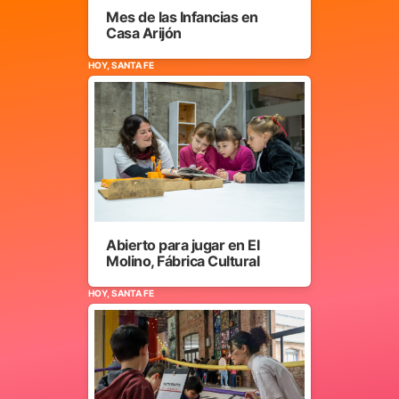
Mes de las Infancias en
Casa Arijón
HOY, SANTA FE
Abierto para jugar en El
Molino, Fábrica Cultural
HOY, SANTA FE