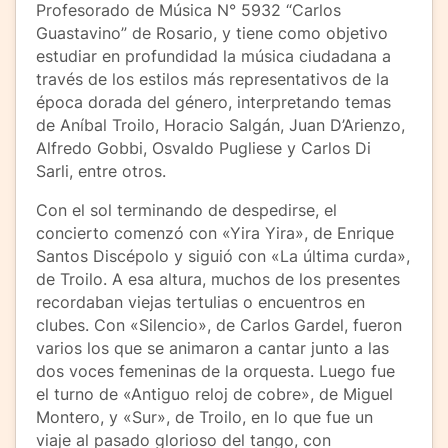
Profesorado de Música N° 5932 “Carlos
Guastavino” de Rosario, y tiene como objetivo
estudiar en profundidad la música ciudadana a
través de los estilos más representativos de la
época dorada del género, interpretando temas
de Aníbal Troilo, Horacio Salgán, Juan D’Arienzo,
Alfredo Gobbi, Osvaldo Pugliese y Carlos Di
Sarli, entre otros.
Con el sol terminando de despedirse, el
concierto comenzó con «Yira Yira», de Enrique
Santos Discépolo y siguió con «La última curda»,
de Troilo. A esa altura, muchos de los presentes
recordaban viejas tertulias o encuentros en
clubes. Con «Silencio», de Carlos Gardel, fueron
varios los que se animaron a cantar junto a las
dos voces femeninas de la orquesta. Luego fue
el turno de «Antiguo reloj de cobre», de Miguel
Montero, y «Sur», de Troilo, en lo que fue un
viaje al pasado glorioso del tango, con