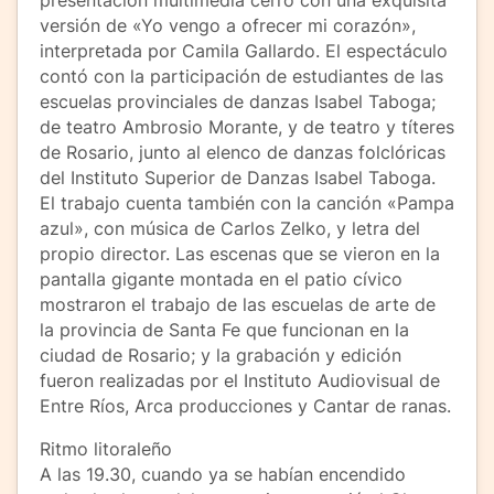
presentación multimedia cerró con una exquisita
versión de «Yo vengo a ofrecer mi corazón»,
interpretada por Camila Gallardo. El espectáculo
contó con la participación de estudiantes de las
escuelas provinciales de danzas Isabel Taboga;
de teatro Ambrosio Morante, y de teatro y títeres
de Rosario, junto al elenco de danzas folclóricas
del Instituto Superior de Danzas Isabel Taboga.
El trabajo cuenta también con la canción «Pampa
azul», con música de Carlos Zelko, y letra del
propio director. Las escenas que se vieron en la
pantalla gigante montada en el patio cívico
mostraron el trabajo de las escuelas de arte de
la provincia de Santa Fe que funcionan en la
ciudad de Rosario; y la grabación y edición
fueron realizadas por el Instituto Audiovisual de
Entre Ríos, Arca producciones y Cantar de ranas.
Ritmo litoraleño
A las 19.30, cuando ya se habían encendido