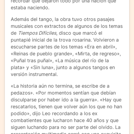
recordar que dejaron todo por una nación que
estaba naciendo.
Además del tango, la obra tuvo otros pasajes
musicales con extractos de algunos de los temas
de
Tiempos Difíciles
, disco que marcó el
puntapié inicial de la trova rosarina. Volvieron a
escucharse partes de los temas «Era en abril»,
«Reinas de pueblo grande», «Mirta, de regreso»,
«Puñal tras puñal», «La música del río de la
plata» y «Sin luna», junto a algunos tangos en
versión instrumental.
«La historia aún no termina, se escribe de a
pedazos». «Por momentos sentían que debían
disculparse por haber ido a la guerra». «Hay que
rescatarlos, tienen que volver aún los que no han
podido», dijo Leo recordando a los ex
combatientes que lucharon hace 40 años y que
siguen luchando para no ser parte del olvido. La