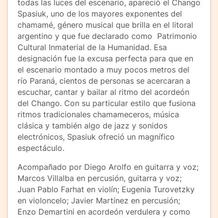
todas las luces del escenario, apareció el Chango
Spasiuk, uno de los mayores exponentes del
chamamé, género musical que brilla en el litoral
argentino y que fue declarado como Patrimonio
Cultural Inmaterial de la Humanidad. Esa
designación fue la excusa perfecta para que en
el escenario montado a muy pocos metros del
río Paraná, cientos de personas se acercaran a
escuchar, cantar y bailar al ritmo del acordeón
del Chango. Con su particular estilo que fusiona
ritmos tradicionales chamameceros, música
clásica y también algo de jazz y sonidos
electrónicos, Spasiuk ofreció un magnífico
espectáculo.
Acompañado por Diego Arolfo en guitarra y voz;
Marcos Villalba en percusión, guitarra y voz;
Juan Pablo Farhat en violín; Eugenia Turovetzky
en violoncelo; Javier Martínez en percusión;
Enzo Demartini en acordeón verdulera y como