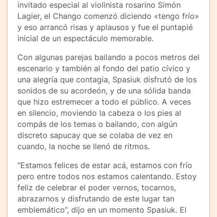
invitado especial al violinista rosarino Simón
Lagier, el Chango comenzó diciendo «tengo frío»
y eso arrancó risas y aplausos y fue el puntapié
inicial de un espectáculo memorable.
Con algunas parejas bailando a pocos metros del
escenario y también al fondo del patio cívico y
una alegría que contagia, Spasiuk disfrutó de los
sonidos de su acordeón, y de una sólida banda
que hizo estremecer a todo el público. A veces
en silencio, moviendo la cabeza o los pies al
compás de los temas o bailando, con algún
discreto sapucay que se colaba de vez en
cuando, la noche se llenó de ritmos.
“Estamos felices de estar acá, estamos con frío
pero entre todos nos estamos calentando. Estoy
feliz de celebrar el poder vernos, tocarnos,
abrazarnos y disfrutando de este lugar tan
emblemático”, dijo en un momento Spasiuk. El