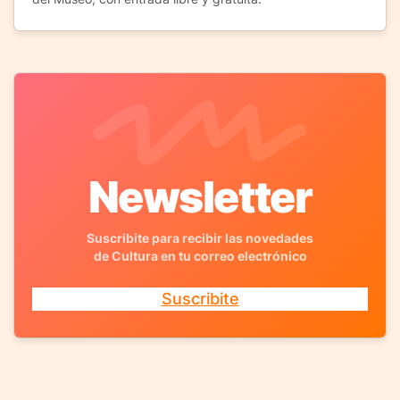
Newsletter
Suscribite para recibir las novedades
de Cultura en tu correo electrónico
Suscribite