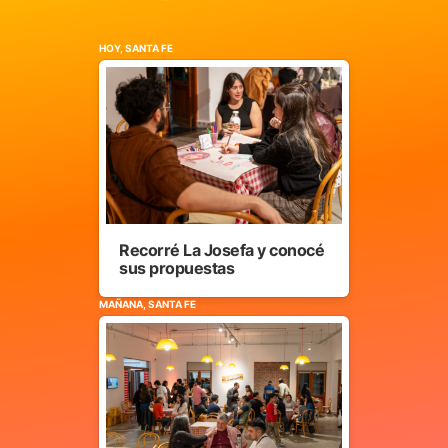
HOY, SANTA FE
Recorré La Josefa y conocé
sus propuestas
MAÑANA, SANTA FE