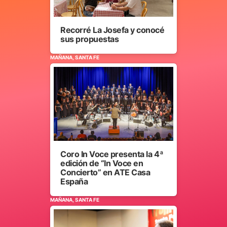
Recorré La Josefa y conocé
sus propuestas
MAÑANA, SANTA FE
Coro In Voce presenta la 4ª
edición de “In Voce en
Concierto” en ATE Casa
España
MAÑANA, SANTA FE