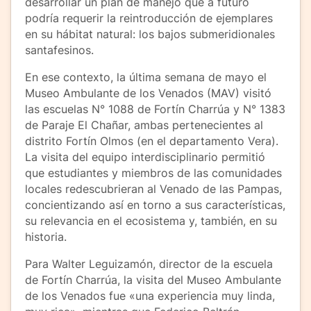
desarrollar un plan de manejo que a futuro
podría requerir la reintroducción de ejemplares
en su hábitat natural: los bajos submeridionales
santafesinos.
En ese contexto, la última semana de mayo el
Museo Ambulante de los Venados (MAV) visitó
las escuelas N° 1088 de Fortín Charrúa y N° 1383
de Paraje El Chañar, ambas pertenecientes al
distrito Fortín Olmos (en el departamento Vera).
La visita del equipo interdisciplinario permitió
que estudiantes y miembros de las comunidades
locales redescubrieran al Venado de las Pampas,
concientizando así en torno a sus características,
su relevancia en el ecosistema y, también, en su
historia.
Para Walter Leguizamón, director de la escuela
de Fortín Charrúa, la visita del Museo Ambulante
de los Venados fue «una experiencia muy linda,