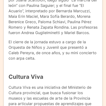
por Juana Scattolón; luego siguió “La marcha del
león” con Paulina Saguier; y el final fue “El
Acuario”, interpretado por Bernarda Marcuzzi,
Maia Erin Maciel, Mara Sofía Berardo, Morena
Berenice Greco, Paloma Schiavi, Paulina Pérez
Romero y Renata Zapata Rondina. Las profesoras
fueron Andrea Guglielminetti y Mariel Barcos.
El cierre de la jornada estuvo a cargo de la
Orquesta de Niños y Juvenil que presentó a
Caleb Pereyra, de once años, y su mini concierto
con arpa celta.
Cultura Viva
Cultura Viva es una iniciativa del Ministerio de
Cultura provincial, que busca fusionar los
museos y las escuelas de arte de la Provincia
para articular propuestas de aprendizajes que