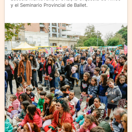
y el Seminario Provincial de Ballet.