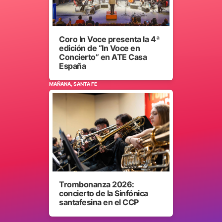
Coro In Voce presenta la 4ª
edición de “In Voce en
Concierto” en ATE Casa
España
MAÑANA, SANTA FE
Trombonanza 2026:
concierto de la Sinfónica
santafesina en el CCP