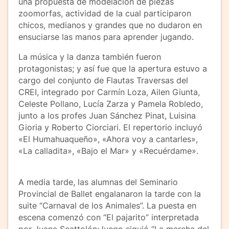
una propuesta de modelación de piezas
zoomorfas, actividad de la cual participaron
chicos, medianos y grandes que no dudaron en
ensuciarse las manos para aprender jugando.
La música y la danza también fueron
protagonistas; y así fue que la apertura estuvo a
cargo del conjunto de Flautas Traversas del
CREI, integrado por Carmín Loza, Ailen Giunta,
Celeste Pollano, Lucía Zarza y Pamela Robledo,
junto a los profes Juan Sánchez Pinat, Luisina
Gioria y Roberto Ciorciari. El repertorio incluyó
«El Humahuaqueño», «Ahora voy a cantarles»,
«La calladita», «Bajo el Mar» y «Recuérdame».
A media tarde, las alumnas del Seminario
Provincial de Ballet engalanaron la tarde con la
suite “Carnaval de los Animales”. La puesta en
escena comenzó con “El pajarito” interpretada