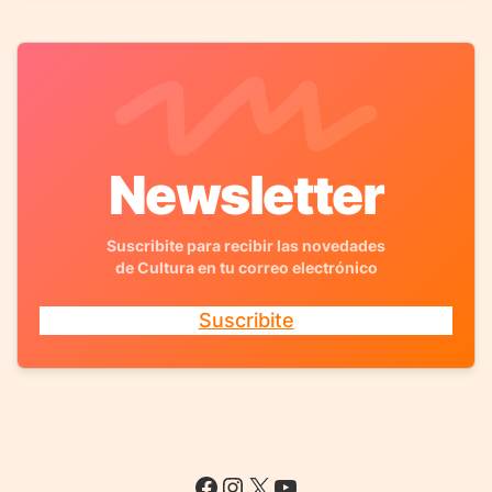
Newsletter
Suscribite para recibir las novedades
de Cultura en tu correo electrónico
Suscribite
Facebook
Instagram
X
YouTube