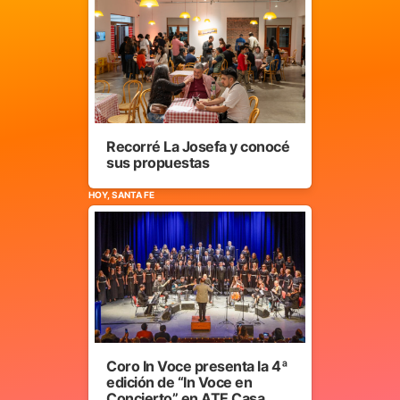
Recorré La Josefa y conocé
sus propuestas
HOY, SANTA FE
Coro In Voce presenta la 4ª
edición de “In Voce en
Concierto” en ATE Casa