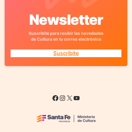
Newsletter
Suscribite para recibir las novedades
de Cultura en tu correo electrónico
Suscribite
Facebook
Instagram
X
YouTube