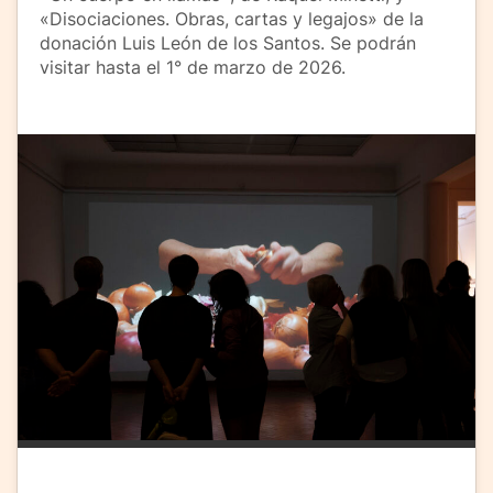
«Disociaciones. Obras, cartas y legajos» de la
donación Luis León de los Santos. Se podrán
visitar hasta el 1° de marzo de 2026.