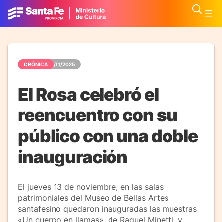
CRÓNICA
14/11/2025
El Rosa celebró el
reencuentro con su
público con una doble
inauguración
El jueves 13 de noviembre, en las salas
patrimoniales del Museo de Bellas Artes
santafesino quedaron inauguradas las muestras
«Un cuerpo en llamas», de Raquel Minetti, y