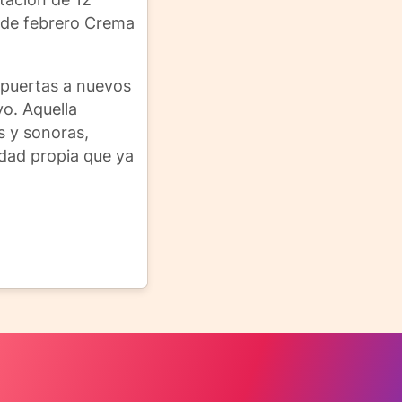
7 de febrero Crema
s puertas a nuevos
vo. Aquella
s y sonoras,
idad propia que ya