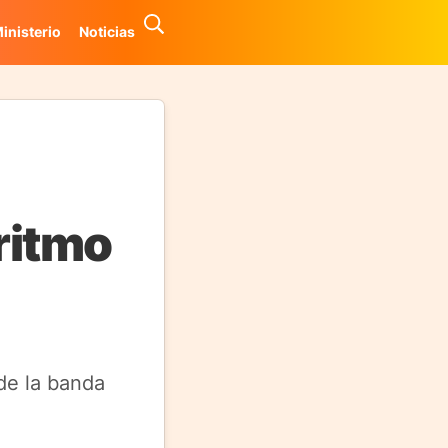
inisterio
Noticias
 ritmo
 de la banda