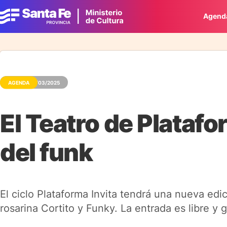
Agend
AGENDA
20/03/2025
El Teatro de Platafo
del funk
El ciclo Plataforma Invita tendrá una nueva ed
rosarina Cortito y Funky. La entrada es libre y g