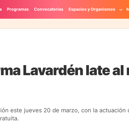
a
Programas
Convocatorias
Espacios y Organismos
M
rma Lavardén late al
ición este jueves 20 de marzo, con la actuación
ratuita.