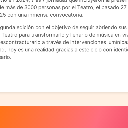
o de más de 3000 personas por el Teatro, el pasado 2
2025 con una inmensa convocatoria.
segunda edición con el objetivo de seguir abriendo su
l Teatro para transformarlo y llenarlo de música en vi
 descontracturarlo a través de intervenciones lumínica
ad, hoy es una realidad gracias a este ciclo con ident
ario.