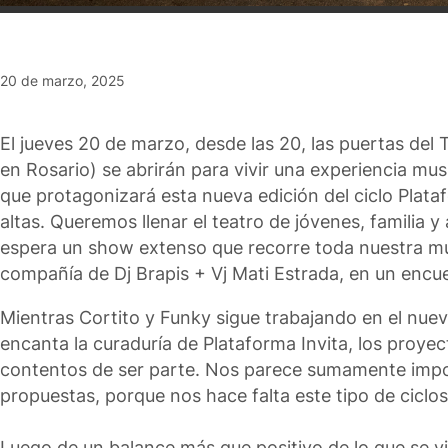
20 de marzo, 2025
El jueves 20 de marzo, desde las 20, las puertas de
en Rosario) se abrirán para vivir una experiencia mus
que protagonizará esta nueva edición del ciclo Plat
altas. Queremos llenar el teatro de jóvenes, familia
espera un show extenso que recorre toda nuestra mús
compañía de Dj Brapis + Vj Mati Estrada, en un encuen
Mientras Cortito y Funky sigue trabajando en el nue
encanta la curaduría de Plataforma Invita, los proye
contentos de ser parte. Nos parece sumamente importa
propuestas, porque nos hace falta este tipo de ciclos
Luego de un balance más que positivo de lo que se vi