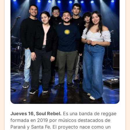
Jueves 16, Soul Rebel.
Es una banda de reggae
formada en 2019 por músicos destacados de
Paraná y Santa Fe. El proyecto nace como un