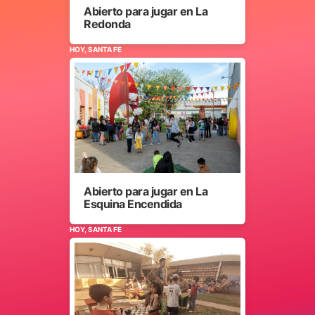
Abierto para jugar en La
Redonda
HOY, SANTA FE
Abierto para jugar en La
Esquina Encendida
HOY, SANTA FE