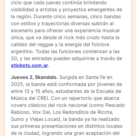
ciclo que cada jueves continúa brindando
visibilidad a artistas y proyectos emergentes de
la región. Durante cinco semanas, cinco bandas
con estilos y trayectorias diversas subirán al
escenario para ofrecer una experiencia musical
única, que va desde el rock más crudo hasta la
calidez del reggae y la energía del folclore
argentino. Todas las funciones comienzan a las
20, y las entradas pueden adquirirse a través de
etickets.com.ar
.
Jueves 2, Skandalo.
Surgida en Santa Fe en
2025, la banda está conformada por jóvenes de
entre 13 y 15 años, estudiantes de la Escuela de
Música del CREI. Con un repertorio que abarca
covers clásicos del rock nacional (como Pescado
Rabioso, Vox Dei, Los Redonditos de Ricota,
Sumo y Viejas Locas), la banda ya ha realizado
sus primeras presentaciones en distintos locales
de la ciudad, logrando una gran aceptación del