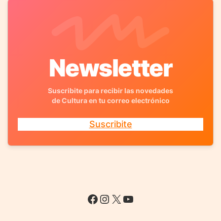
Newsletter
Suscribite para recibir las novedades
de Cultura en tu correo electrónico
Suscribite
Facebook
Instagram
X
YouTube