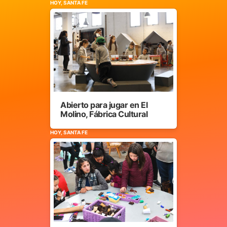
HOY, SANTA FE
Abierto para jugar en El
Molino, Fábrica Cultural
HOY, SANTA FE