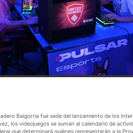
adero Baigorria fue sede del lanzamiento de los Inter
vez, los videojuegos se suman al calendario de activ
al que determinará quiénes representarán a la Prov