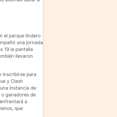
 el parque lindero
acompañó una jornada
s 19 la pantalla
ambién llevaron
 inscribirse para
gue y Clash
una instancia de
s o ganadores de
enfrentará a
sinos, que