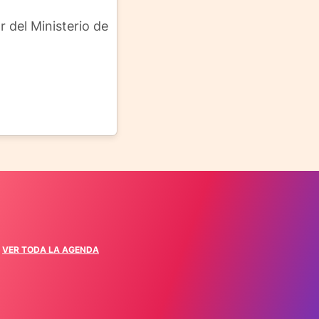
 del Ministerio de
VER TODA LA AGENDA