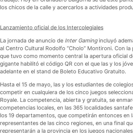
los chicos de la calle y acercarlos a actividades produ
Lanzamiento oficial de los Intercolegiales
La jornada de anuncio de
Inter Gaming
incluyó ademá
al Centro Cultural Rodolfo “Cholo” Montironi. Con la
que tuvo como momento central la apertura oficial de 
gigante habilitó el código QR con el que las y los jó
adelante en el stand de Boleto Educativo Gratuito.
Hasta el 15 de mayo, las y los estudiantes de colegio
competir en cualquiera de los cinco juegos seleccio
Royale. La competencia, abierta y gratuita, se enma
competencias locales, en las 365 localidades santaf
los 19 departamentos, que competirán entonces en la
representantes de las cinco regiones, en una final 
representarán a la provincia en los juegos nacionales