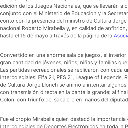
edición de los Juegos Nacionales, que se llevarán a c
conjunto con el Ministerio de Educación y la Secreta
contó con la presencia del ministro de Cultura Jorge 
nacional Roberto Mirabella y, en calidad de anfitrión,
hasta el 15 de mayo a través de la página de la
Asoci
Convertido en una enorme sala de juegos, el interior 
gran cantidad de jóvenes, niños, niñas y familias qu
Las partidas recreacionales se replicaron con cada u
Intercolegiales: Fifa 21, PES 21, League of Legends, 
de Cultura Jorge Llonch se animó a intentar algunos
con transmisión directa en la pantalla grande: al fina
Colón, con triunfo del sabalero en manos del diputad
Fue el propio Mirabella quien destacó la importancia
Intercolegiales de Deportes Electrónicos en toda la