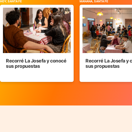
HOY, SANTA FE
MAÑANA, SANTA FE
Recorré La Josefa y conocé
Recorré La Josefa y
sus propuestas
sus propuestas