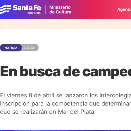
Agend
NOTICIA
11/04/2022
En busca de campe
El viernes 8 de abril se lanzaron los Intercole
inscripción para la competencia que determinar
que se realizarán en Mar del Plata.