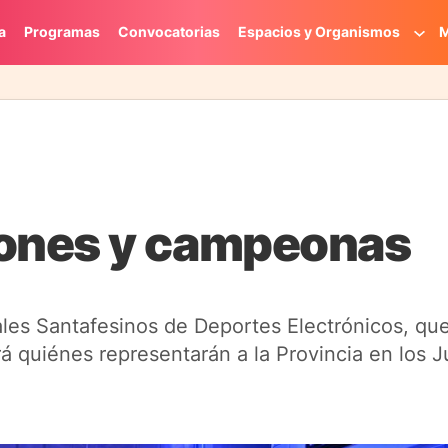
a
Programas
Convocatorias
Espacios y Organismos
M
ones y campeonas
giales Santafesinos de Deportes Electrónicos, qu
á quiénes representarán a la Provincia en los 