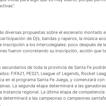
ctivas”.
s diversas propuestas sobre el escenario montado en
 participación de Dj’s, bandas y raperos, la música 
inscripción a los Intercolegiales: poco después de la
venes fueron concretando su inscripción, acción que t
s secundarios de toda la provincia de Santa Fe podrán
nados: FIFA21, PES21, League of Legends, Rocket Lea
rca en el programa Santa Fe Juega, y comenzará con 
esinas. La segunda etapa determinará a las ganadora
 instancia regional. La última etapa de competencia 
que determinará a las campeonas o campeones santafe
.