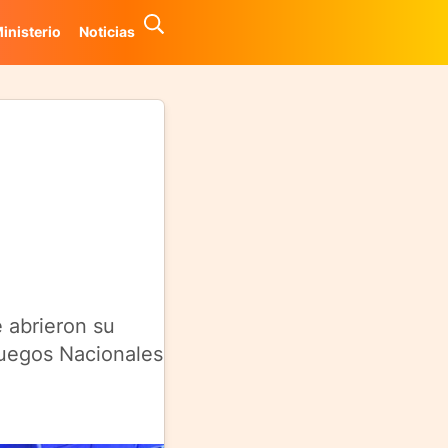
inisterio
Noticias
e abrieron su
Juegos Nacionales