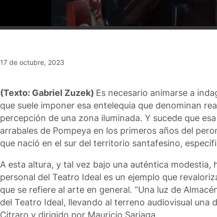
17 de octubre, 2023
(Texto: Gabriel Zuzek)
Es necesario animarse a indaga
que suele imponer esa entelequia que denominan reali
percepción de una zona iluminada. Y sucede que esa 
arrabales de Pompeya en los primeros años del pero
que nació en el sur del territorio santafesino, espec
A esta altura, y tal vez bajo una auténtica modestia,
personal del Teatro Ideal es un ejemplo que revaloriz
que se refiere al arte en general. “Una luz de Almac
del Teatro Ideal, llevando al terreno audiovisual una
Citraro y dirigido por Mauricio Sariaga.