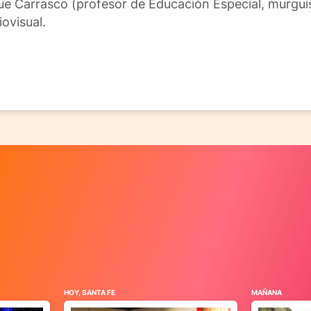
ue Carrasco (profesor de Educación Especial, murguis
ovisual.
HOY, SANTA FE
MAÑANA