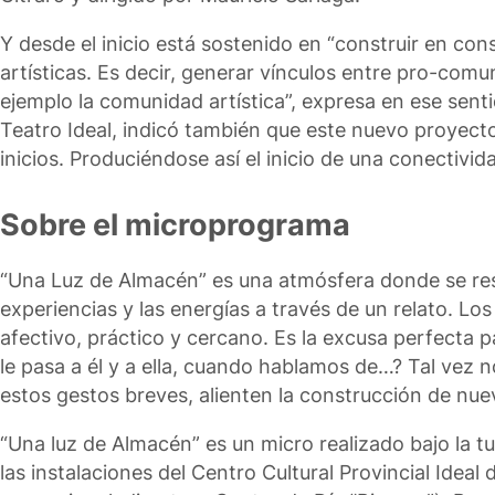
Y desde el inicio está sostenido en “construir en cons
artísticas. Es decir, generar vínculos entre pro-co
ejemplo la comunidad artística”, expresa en ese senti
Teatro Ideal, indicó también que este nuevo proyec
inicios. Produciéndose así el inicio de una conecti
Sobre el microprograma
“Una Luz de Almacén” es una atmósfera donde se res
experiencias y las energías a través de un relato. Lo
afectivo, práctico y cercano. Es la excusa perfecta 
le pasa a él y a ella, cuando hablamos de…? Tal vez 
estos gestos breves, alienten la construcción de nu
“Una luz de Almacén” es un micro realizado bajo la tu
las instalaciones del Centro Cultural Provincial Idea