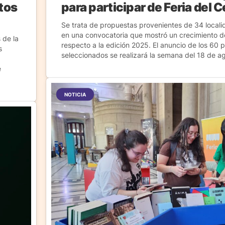
ctos
para participar de Feria del 
Se trata de propuestas provenientes de 34 locali
en una convocatoria que mostró un crecimiento de
 de la
respecto a la edición 2025. El anuncio de los 60 
s
seleccionados se realizará la semana del 18 de a
e
NOTICIA