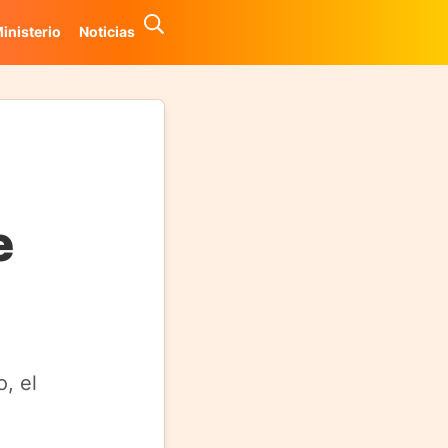
inisterio
Noticias
e
, el