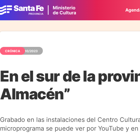
Agend
CRÓNICA
17/10/2023
En el sur de la provi
Almacén”
Grabado en las instalaciones del Centro Cultura
microprograma se puede ver por YouTube y en 