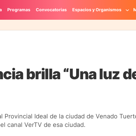
a
Programas
Convocatorias
Espacios y Organismos
M
ncia brilla “Una luz d
l Provincial Ideal de la ciudad de Venado Tuerto
el canal VerTV de esa ciudad.