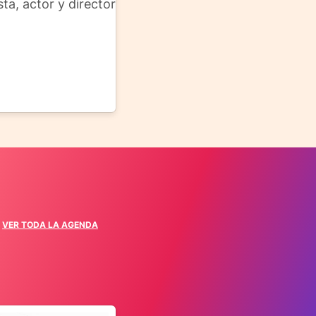
ta, actor y director
VER TODA LA AGENDA