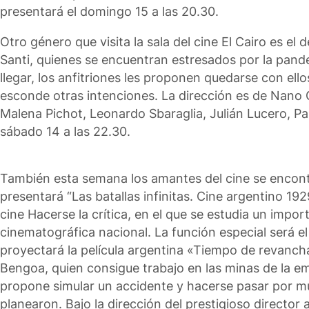
presentará el domingo 15 a las 20.30.
Otro género que visita la sala del cine El Cairo es el 
Santi, quienes se encuentran estresados por la pand
llegar, los anfitriones les proponen quedarse con ello
esconde otras intenciones. La dirección es de Nano 
Malena Pichot, Leonardo Sbaraglia, Julián Lucero, Pau
sábado 14 a las 22.30.
También esta semana los amantes del cine se encontr
presentará “Las batallas infinitas. Cine argentino 192
cine Hacerse la crítica, en el que se estudia un impor
cinematográfica nacional. La función especial será el 
proyectará la película argentina «Tiempo de revancha»
Bengoa, quien consigue trabajo en las minas de la e
propone simular un accidente y hacerse pasar por m
planearon. Bajo la dirección del prestigioso director