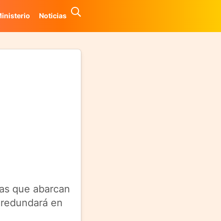
inisterio
Noticias
tas que abarcan
e redundará en