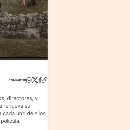
COMPARTIR
s, directores, y
ra renueva su
a cada uno de ellos
película.