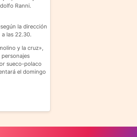
dolfo Ranni.
 según la dirección
 a las 22.30.
olino y la cruz»,
s personajes
ador sueco-polaco
sentará el domingo