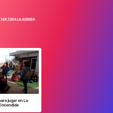
VER TODA LA AGENDA
para jugar en La
Encendida