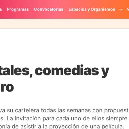
a
Programas
Convocatorias
Espacios y Organismos
M
ales, comedias y
iro
ueva su cartelera todas las semanas con propues
s. La invitación para cada uno de ellos siempr
onia de asistir a la proyección de una película.