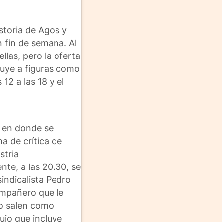
istoria de Agos y
 fin de semana. Al
llas, pero la oferta
luye a figuras como
12 a las 18 y el
, en donde se
ma de crítica de
stria
nte, a las 20.30, se
sindicalista Pedro
ompañero que le
no salen como
lujo que incluye