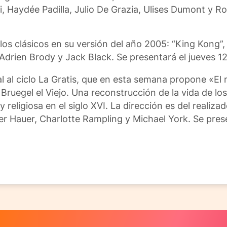
 Haydée Padilla, Julio De Grazia, Ulises Dumont y Ro
 los clásicos en su versión del año 2005: “King Kong”,
drien Brody y Jack Black. Se presentará el jueves 12
l al ciclo La Gratis, que en esta semana propone «El m
Bruegel el Viejo. Una reconstrucción de la vida de lo
y religiosa en el siglo XVI. La dirección es del realiz
er Hauer, Charlotte Rampling y Michael York. Se pre