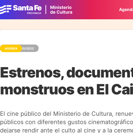
Agend
AGENDA
11/10/2023
Estrenos, document
monstruos en El Ca
El cine público del Ministerio de Cultura, ren
públicos con diferentes gustos cinematográfico
dejarse rendir ante el culto al cine y a la cerem