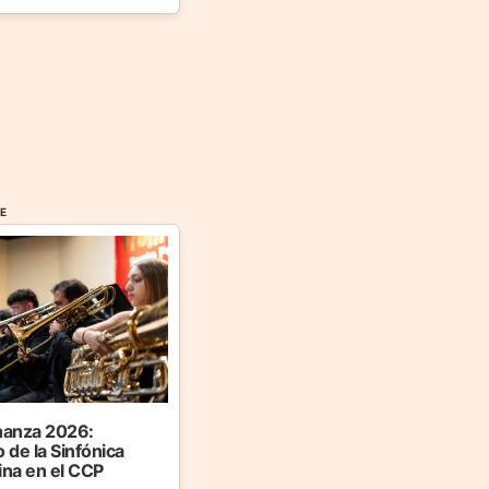
FE
anza 2026:
 de la Sinfónica
ina en el CCP