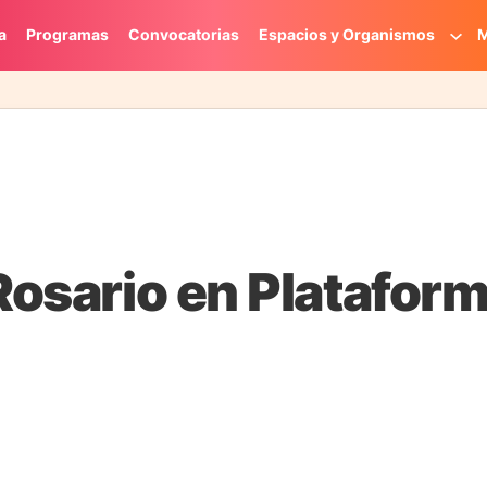
a
Programas
Convocatorias
Espacios y Organismos
M
 Rosario en Platafor