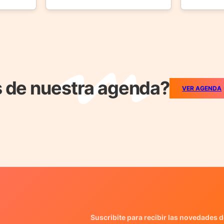
 de nuestra agenda?
VER AGENDA
Suscribite para recibir las novedades d