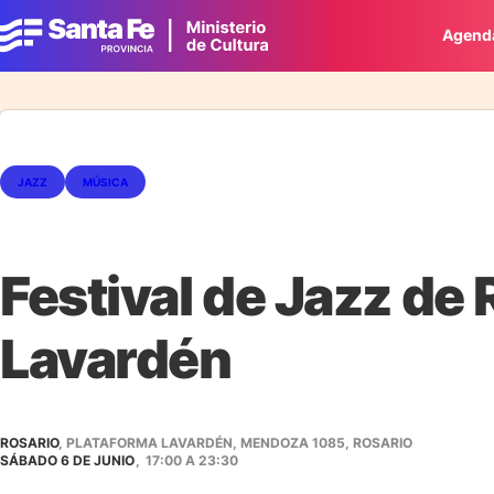
Agend
JAZZ
MÚSICA
Festival de Jazz de
Lavardén
ROSARIO
, PLATAFORMA LAVARDÉN, MENDOZA 1085, ROSARIO
SÁBADO 6 DE JUNIO
,
17:00
A
23:30