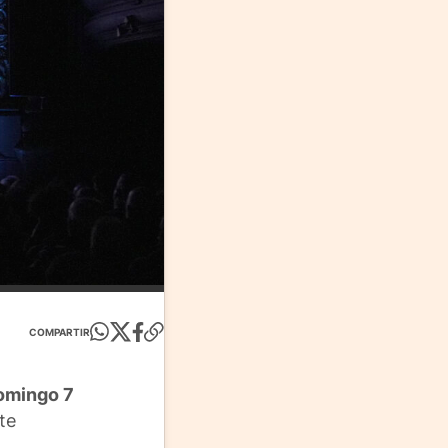
COMPARTIR
domingo 7
te