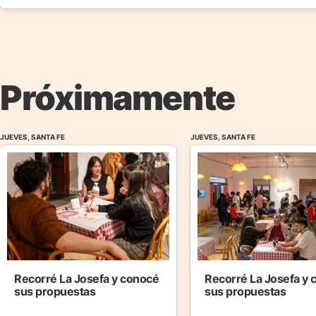
Próximamente
JUEVES, SANTA FE
JUEVES, SANTA FE
Recorré La Josefa y conocé
Recorré La Josefa y
sus propuestas
sus propuestas