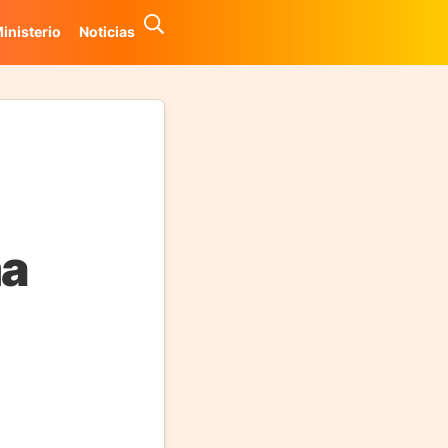
inisterio
Noticias
ma