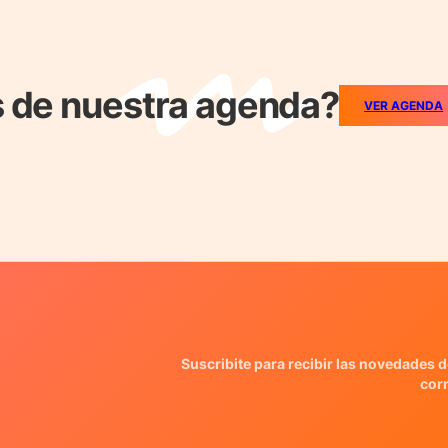
 de nuestra agenda?
VER AGENDA
Suscribite para recibir las novedades d
cor