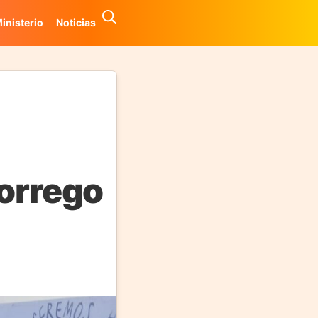
inisterio
Noticias
Dorrego