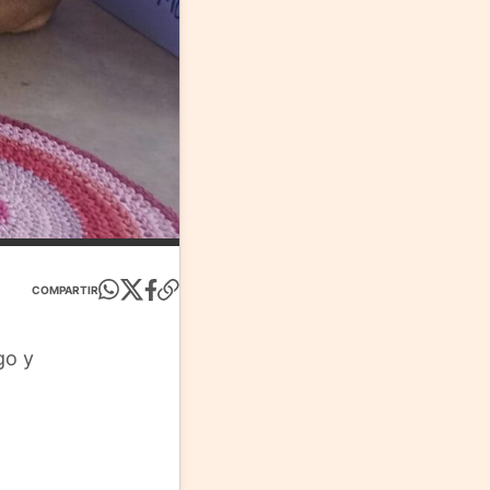
COMPARTIR
go y