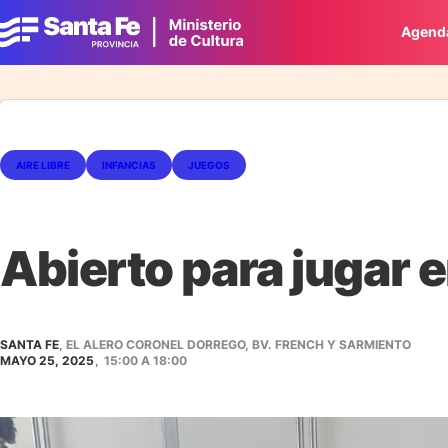
Agend
AIRE LIBRE
INFANCIAS
JUEGOS
Abierto para jugar 
SANTA FE
, EL ALERO CORONEL DORREGO, BV. FRENCH Y SARMIENTO
MAYO 25, 2025
,
15:00
A
18:00