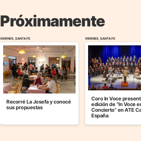
Próximamente
VIERNES, SANTA FE
VIERNES, SANTA FE
Coro In Voce presenta
Recorré La Josefa y conocé
edición de “In Voce e
sus propuestas
Concierto” en ATE C
España