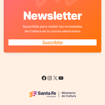
Newsletter
Suscribite para recibir las novedades
de Cultura en tu correo electrónico
Suscribite
Facebook
Instagram
X
YouTube