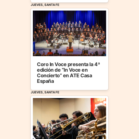
JUEVES, SANTA FE
Coro In Voce presenta la 4ª
edición de “In Voce en
Concierto” en ATE Casa
España
JUEVES, SANTA FE